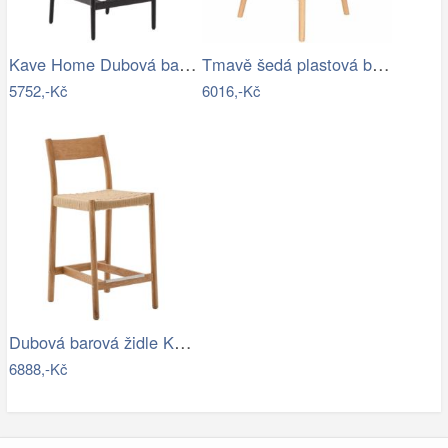
Kave Home Dubová barová židle Analy 70…
Tmavě šedá plastová barová židle ZUIVER…
5752,-Kč
6016,-Kč
Dubová barová židle Kave Home Yalia s…
6888,-Kč