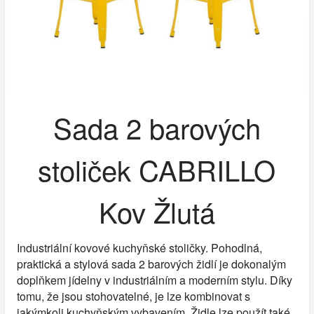
Sada 2 barových
stoliček CABRILLO
Kov Žlutá
Industriální kovové kuchyňské stoličky. Pohodlná,
praktická a stylová sada 2 barových židlí je dokonalým
doplňkem jídelny v industriálním a moderním stylu. Díky
tomu, že jsou stohovatelné, je lze kombinovat s
jakýmkoli kuchyňským vybavením. Židle lze použít také