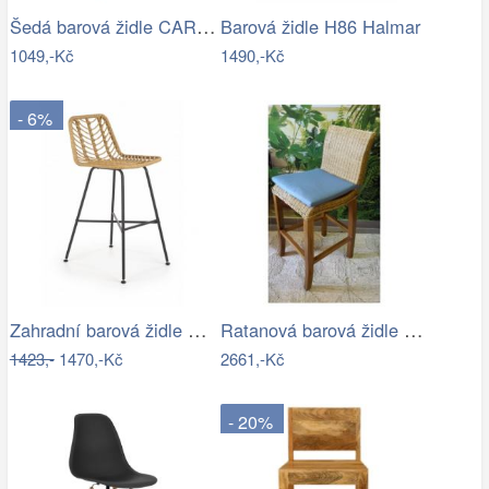
Šedá barová židle CARBRY
Barová židle H86 Halmar
1049,-Kč
1490,-Kč
- 6%
Zahradní barová židle H-97 Halmar
Ratanová barová židle - RK
1423,-
1470,-Kč
2661,-Kč
- 20%