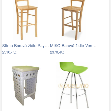
Stima Barová židle Paysane Bar masiv Buk
MIKO Barová židle Venezia bar - masiv…
2510,-Kč
2370,-Kč