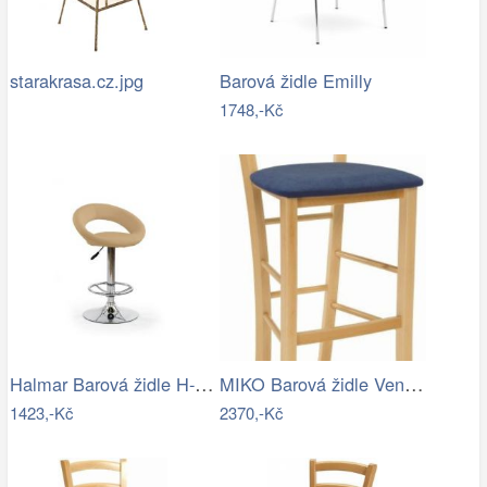
starakrasa.cz.jpg
Barová židle Emilly
1748,-Kč
Halmar Barová židle H-15 Krémová
MIKO Barová židle Venezia Bar - látka
1423,-Kč
2370,-Kč