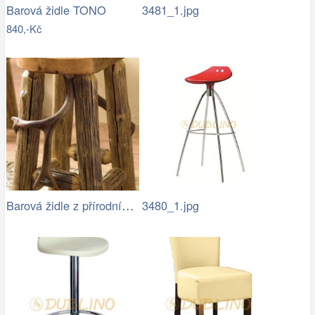
Barová židle TONO
3481_1.jpg
840,-Kč
Barová židle z přírodního dřeva
3480_1.jpg