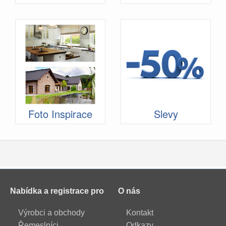
Foto Inspirace
Slevy
Nabídka a registrace pro
O nás
Výrobci a obchody
Kontakt
Řemeslníci
Odkazy