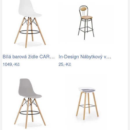
Bílá barová židle CARBRY
In-Design Nábytkový věšák Gala hliník…
1049,-Kč
25,-Kč