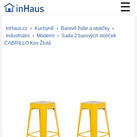
☰
InHaus.cz
›
Kuchyně
›
Barové židle a stoličky
›
Industriální
›
Moderní
›
Sada 2 barových stoliček
CABRILLO Kov Žlutá