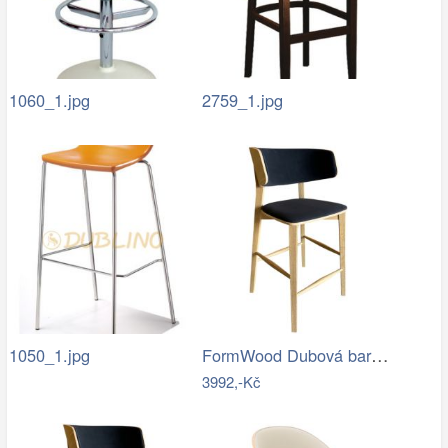
1060_1.jpg
2759_1.jpg
FormWood Dubová barová židle Nora 67 cm…
1050_1.jpg
3992,-Kč