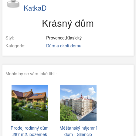
KatkaD
Krásný dům
Styl:
Provence,Klasický
Kategorie:
Dům a okolí domu
Mohlo by se vám také líbit:
Prodej rodinný dům
Měšťanský nájemní
287 m2, pozemek
dům - Silencio