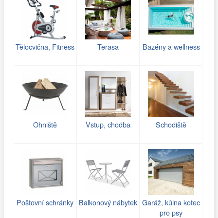
Tělocvična, Fitness
Terasa
Bazény a wellness
Ohniště
Vstup, chodba
Schodiště
Poštovní schránky
Balkonový nábytek
Garáž, kůlna kotec
pro psy