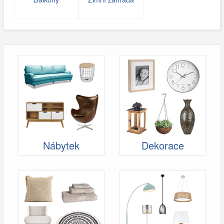
Nábytek
Dekorace