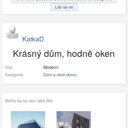
KatkaD
Krásný dům, hodně oken
Styl:
Moderní
Kategorie:
Dům a okolí domu
Mohlo by se vám také líbit: