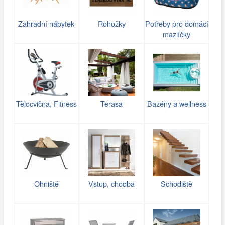
Zahradní nábytek
Rohožky
Potřeby pro domácí
mazlíčky
Tělocvična, Fitness
Terasa
Bazény a wellness
Ohniště
Vstup, chodba
Schodiště