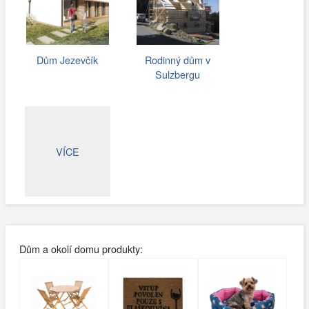
Dům Jezevčík
Rodinný dům v
Sulzbergu
VÍCE
Dům a okolí domu produkty: