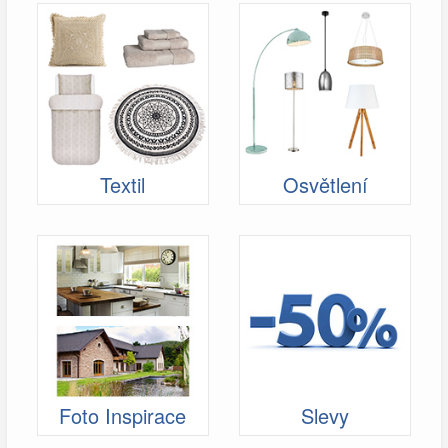
Textil
Osvětlení
Foto Inspirace
Slevy