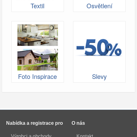
Textil
Osvětlení
Foto Inspirace
Slevy
Nabídka a registrace pro
O nás
Výrobci a obchody
Kontakt