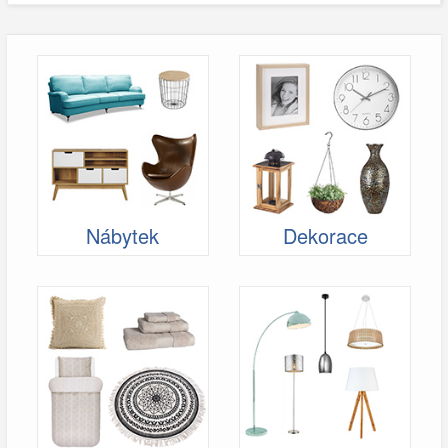
Nábytek
Dekorace