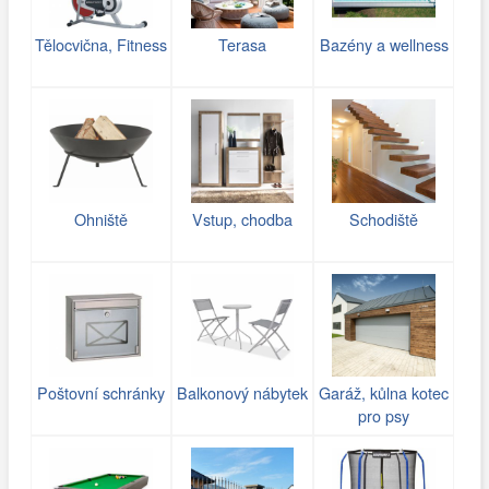
Tělocvična, Fitness
Terasa
Bazény a wellness
Ohniště
Vstup, chodba
Schodiště
Poštovní schránky
Balkonový nábytek
Garáž, kůlna kotec
pro psy