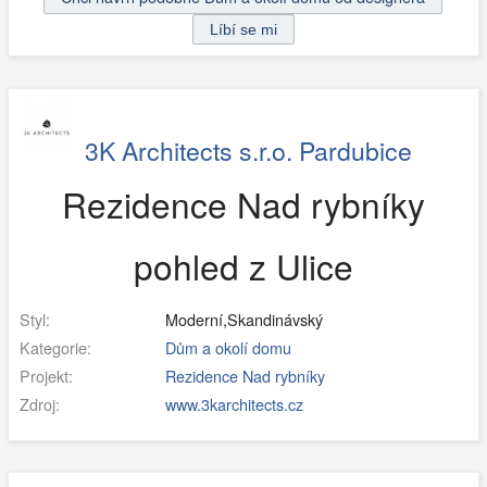
3K Architects s.r.o. Pardubice
Rezidence Nad rybníky
pohled z Ulice
Styl:
Moderní,Skandinávský
Kategorie:
Dům a okolí domu
Projekt:
Rezidence Nad rybníky
Zdroj:
www.3karchitects.cz