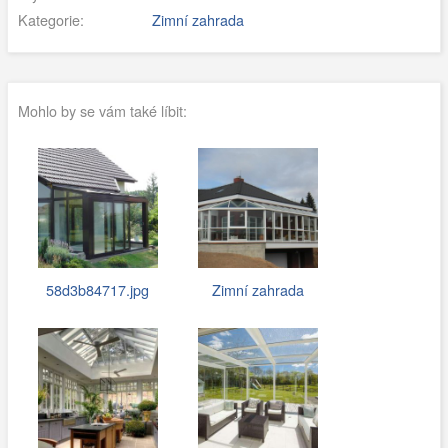
Kategorie:
Zimní zahrada
Mohlo by se vám také líbit:
58d3b84717.jpg
Zimní zahrada