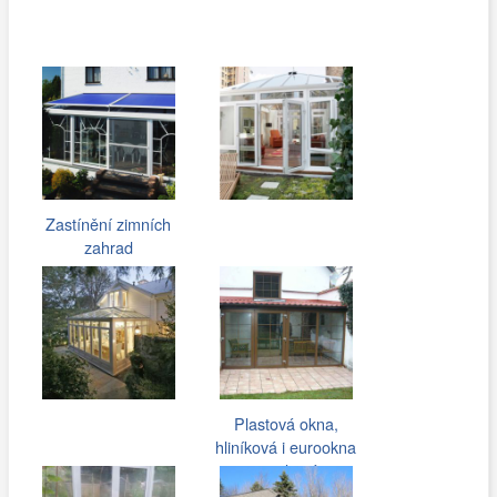
Zastínění zimních
zahrad
Plastová okna,
hliníková i eurookna
pro rodinné…