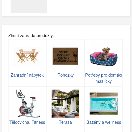
Zimní zahrada produkty:
Zahradní nábytek
Rohožky
Potřeby pro domácí
mazlíčky
Tělocvična, Fitness
Terasa
Bazény a wellness