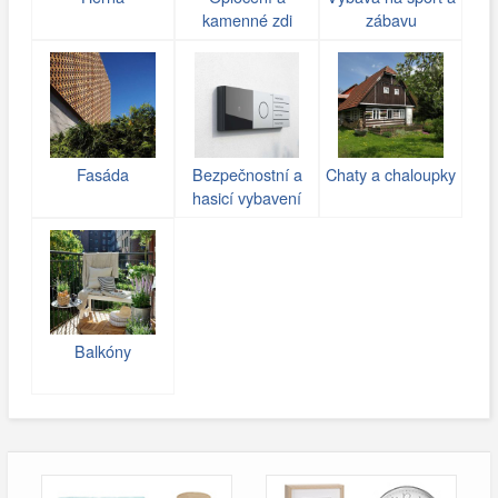
kamenné zdi
zábavu
(gabiony)
Fasáda
Bezpečnostní a
Chaty a chaloupky
hasicí vybavení
Balkóny