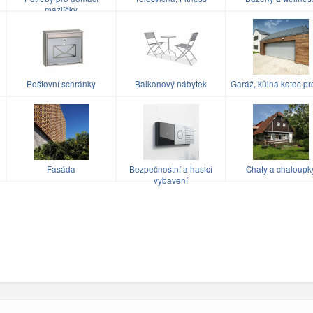
mazlíčky
Poštovní schránky
Balkonový nábytek
Garáž, kůlna kotec pr
u
Fasáda
Bezpečnostní a hasicí
Chaty a chaloupk
vybavení