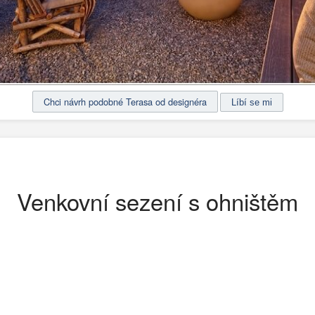
Chci návrh podobné Terasa od designéra
Venkovní sezení s ohništěm