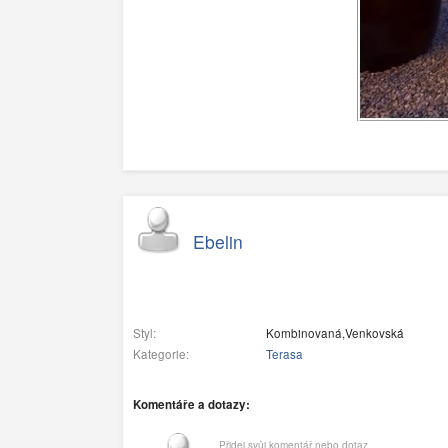
Ebelin
Styl:
Kombinovaná,Venkovská
Kategorie:
Terasa
Komentáře a dotazy:
Přidej svůj komentář nebo dotaz