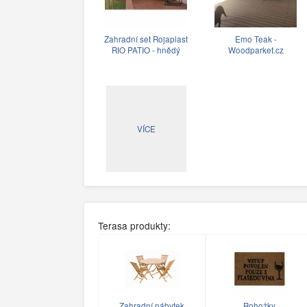
Zahradní set Rojaplast
Emo Teak -
RIO PATIO - hnědý
Woodparket.cz
VÍCE
Terasa produkty:
Zahradní nábytek
Rohožky