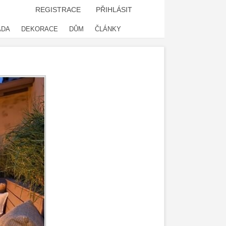
REGISTRACE
PŘIHLÁSIT
ADA
DEKORACE
DŮM
ČLÁNKY