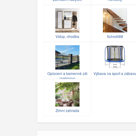
Vstup, chodba
Schodiště
Oplocení a kamenné zdi
Výbava na sport a zábav
(gabiony)
Zimní zahrada