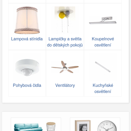
Lampová stínidla
Lampičky a světla
Koupelnové
do dětských pokojů
osvětlení
Pohybová čidla
Ventilátory
Kuchyňské
osvětlení