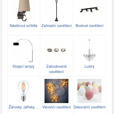
Nástěnná svítidla
Zahradní osvětlení
Bodové osvětlení
Stojací lampy
Zabudované
Lustry
osvětlení
Žárovky, zářivky, ..
Vánoční osvětlení
Dekorační osvětlení