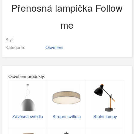
Přenosná lampička Follow
me
Styl:
Kategorie:
Osvětlení
Osvětlení produkty:
Závěsná svítidla
Stropní svítidla
Stolní lampy