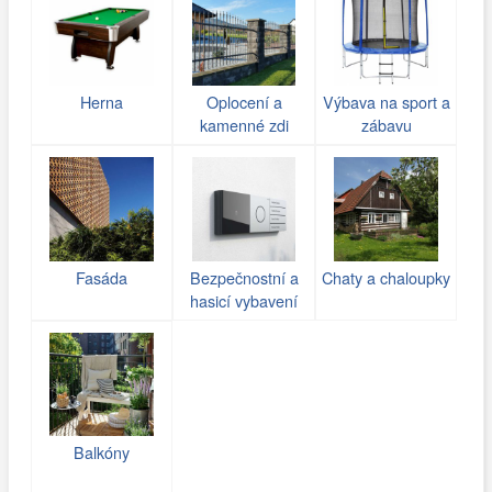
Herna
Oplocení a
Výbava na sport a
kamenné zdi
zábavu
(gabiony)
Fasáda
Bezpečnostní a
Chaty a chaloupky
hasicí vybavení
Balkóny