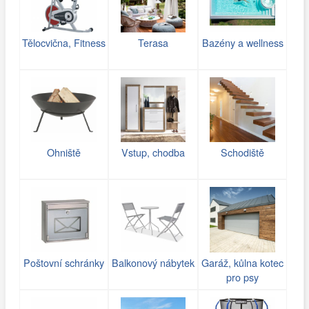
Tělocvična, Fitness
Terasa
Bazény a wellness
Ohniště
Vstup, chodba
Schodiště
Poštovní schránky
Balkonový nábytek
Garáž, kůlna kotec
pro psy