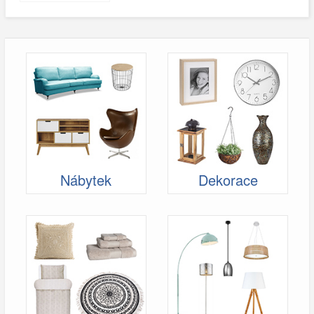
Nábytek
Dekorace