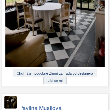
Chci návrh podobné Zimní zahrada od designéra
Pavlina Musilová