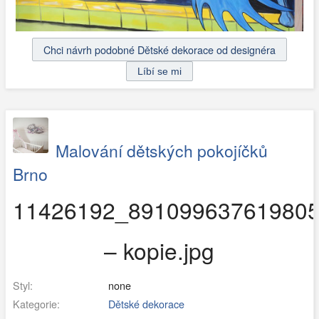
Chci návrh podobné Dětské dekorace od designéra
Malování dětských pokojíčků
Brno
11426192_89109963761980
– kopie.jpg
Styl:
none
Kategorie:
Dětské dekorace