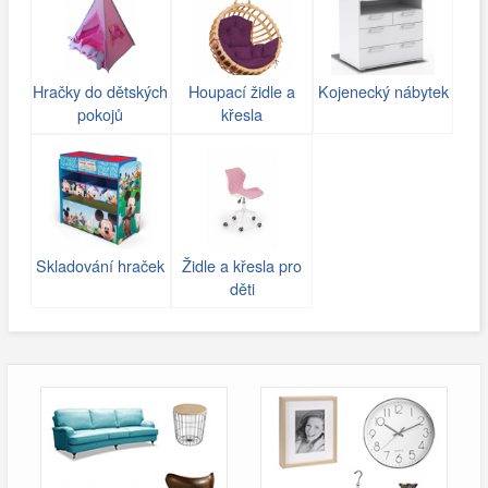
Hračky do dětských
Houpací židle a
Kojenecký nábytek
pokojů
křesla
Skladování hraček
Židle a křesla pro
děti