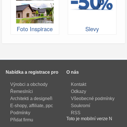
Foto Inspirace
Slevy
Nabídka a registrace pro
O nás
Výrobci a obchody
Kontakt
Řemeslníci
Odkazy
Architekti a designeři
Všeobecné podmínky
E-shopy, affiliate, ppc
Soukromí
Podmínky
RSS
Toto je mobilní verze N
Přidat firmu