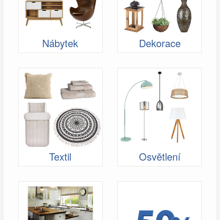
Nábytek
Dekorace
Textil
Osvětlení