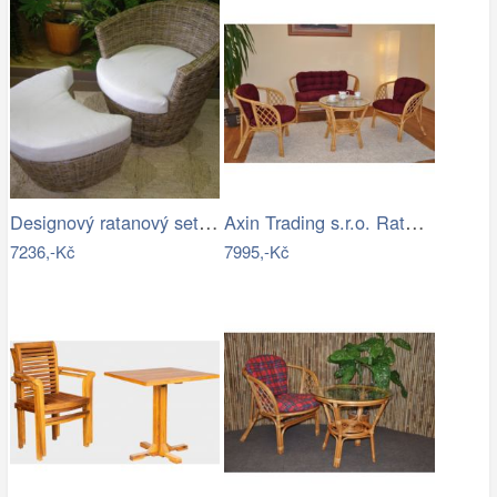
Designový ratanový set-RK
Axin Trading s.r.o. Ratanová sadací…
7236,-Kč
7995,-Kč