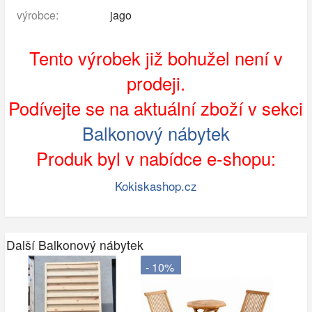
výrobce:
jago
Tento výrobek již bohužel není v
prodeji.
Podívejte se na aktuální zboží v sekci
Balkonový nábytek
Produk byl v nabídce e-shopu:
Kokiskashop.cz
Další Balkonový nábytek
- 10%