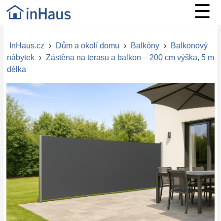
☰
InHaus.cz
›
Dům a okolí domu
›
Balkóny
›
Balkonový
nábytek
›
Zástěna na terasu a balkon – 200 cm výška, 5 m
délka