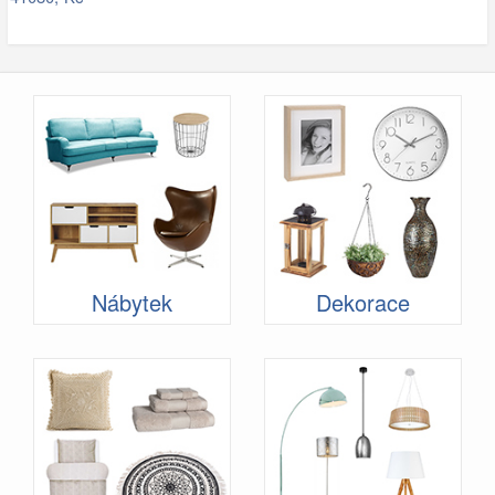
Nábytek
Dekorace