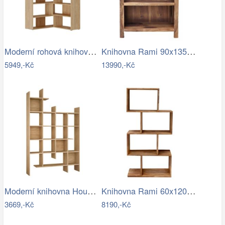
Moderní rohová knihovna Houseland Molly…
Knihovna Rami 90x135x35 z indického…
5949,-Kč
13990,-Kč
Moderní knihovna Houseland Manco…
Knihovna Rami 60x120x30 z indického…
3669,-Kč
8190,-Kč