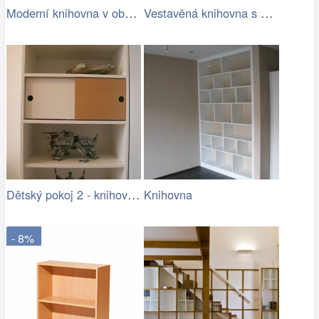
Moderní knihovna v obývacím pokoji
Vestavěná knihovna s posuvnými dveřmi
Dětský pokoj 2 - knihovna2.jpg
Knihovna
- 8%