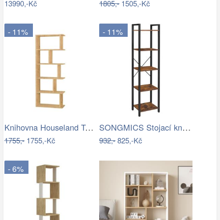
13990,-Kč
1805,-
1505,-Kč
- 11%
- 11%
Knihovna Houseland Tapi dub přírodní
SONGMICS Stojací knihovna Vasagle Porat…
1755,-
1755,-Kč
932,-
825,-Kč
- 6%