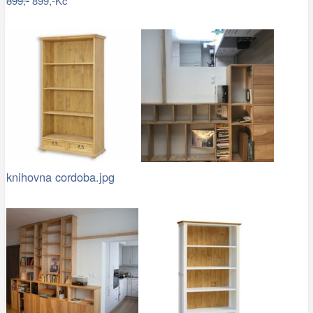
899,-
899,-Kč
knihovna cordoba.jpg