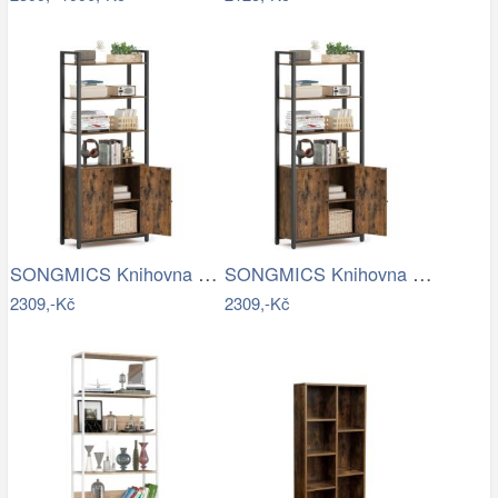
SONGMICS Knihovna Vasagle Memor 60 cm…
SONGMICS Knihovna Vasagle Memor 60 cm…
2309,-Kč
2309,-Kč