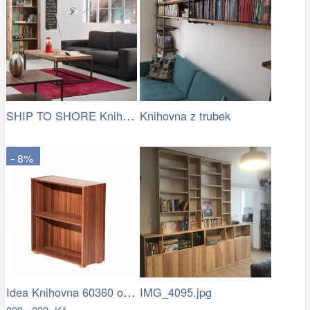
SHIP TO SHORE Knihovna
Knihovna z trubek
- 8%
Idea Knihovna 60360 ořech
IMG_4095.jpg