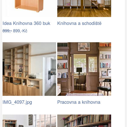
Idea Knihovna 360 buk
Knihovna a schodiště
899,-
899,-Kč
IMG_4097.jpg
Pracovna a knihovna