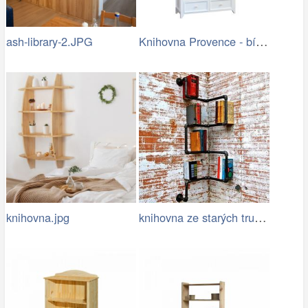
Knihovna Provence - bílá.jpg
ash-library-2.JPG
knihovna ze starých trubek
knihovna.jpg