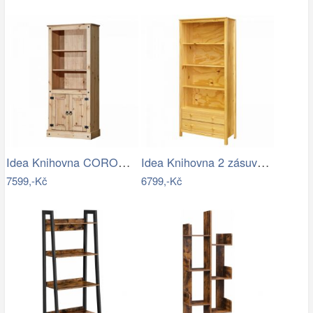
Idea Knihovna CORONA vosk 164716
Idea Knihovna 2 zásuvky TORINO
7599,-Kč
6799,-Kč