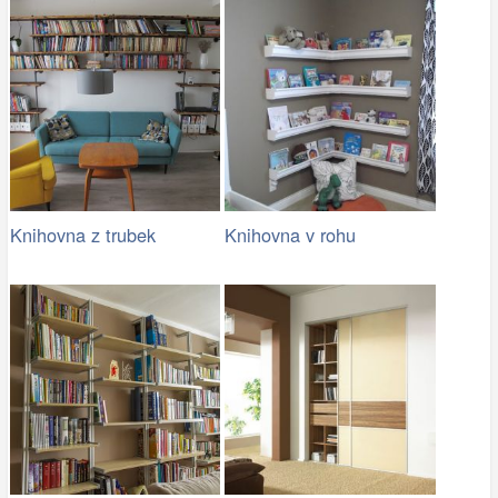
Knihovna z trubek
Knihovna v rohu