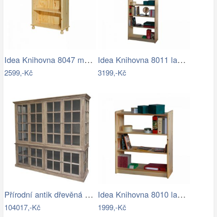
Idea Knihovna 8047 masiv lak
Idea Knihovna 8011 lakovaná
2599,-Kč
3199,-Kč
Přírodní antik dřevěná knihovna /…
Idea Knihovna 8010 lakovaná
104017,-Kč
1999,-Kč