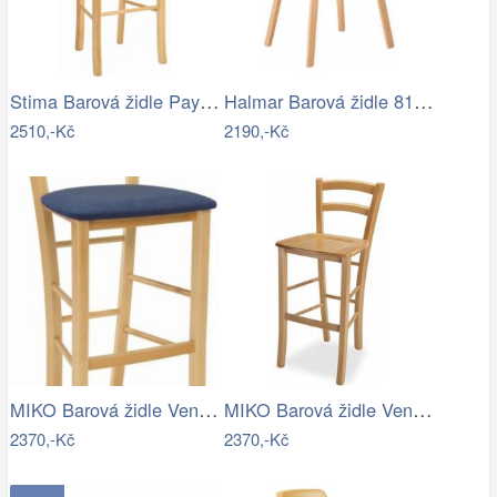
Stima Barová židle Paysane Bar masiv Buk
Halmar Barová židle 81x51 cm béžová…
2510,-Kč
2190,-Kč
MIKO Barová židle Venezia Bar - látka
MIKO Barová židle Venezia bar - masiv…
2370,-Kč
2370,-Kč