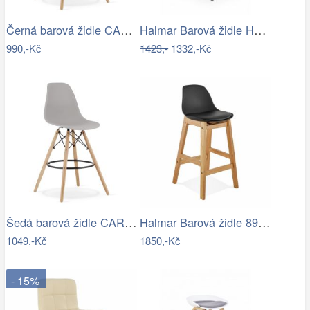
Černá barová židle CARBRY
Halmar Barová židle H97 - umělý ratan…
990,-Kč
1423,-
1332,-Kč
Šedá barová židle CARBRY
Halmar Barová židle 89x49 cm šedá/černá…
1049,-Kč
1850,-Kč
- 15%