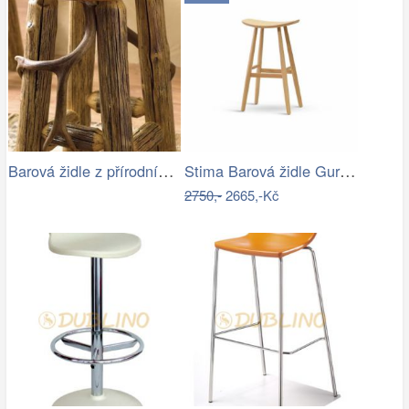
Barová židle z přírodního dřeva
Stima Barová židle Guru masiv buk
2750,-
2665,-Kč