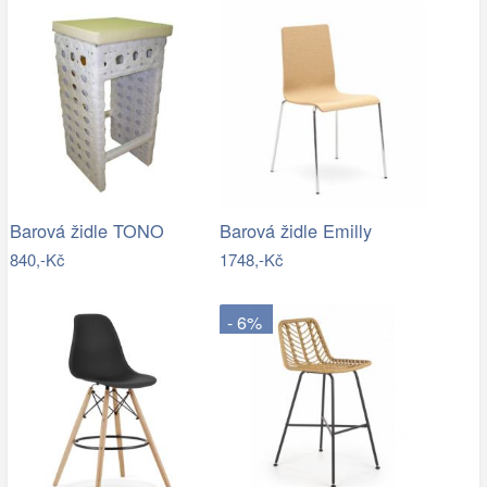
Barová židle TONO
Barová židle Emilly
840,-Kč
1748,-Kč
- 6%