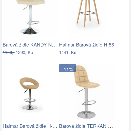
Barová židle KANDY NEW Tempo Kondela
Halmar Barová židle H-86
1100,-
1290,-Kč
1441,-Kč
- 11%
Halmar Barová židle H-15 Krémová
Barová židle TERKAN NEW Tempo Kondela