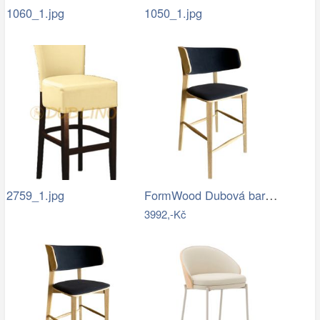
1060_1.jpg
1050_1.jpg
FormWood Dubová barová židle Nora 67 cm…
2759_1.jpg
3992,-Kč