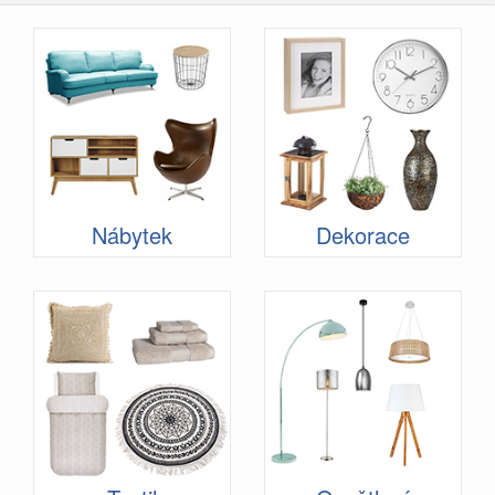
Nábytek
Dekorace