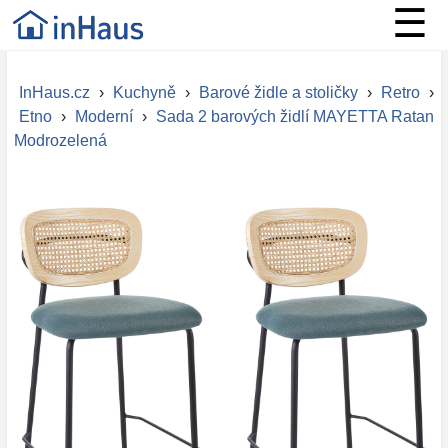
☰
InHaus.cz
›
Kuchyně
›
Barové židle a stoličky
›
Retro
›
Etno
›
Moderní
›
Sada 2 barových židlí MAYETTA Ratan
Modrozelená