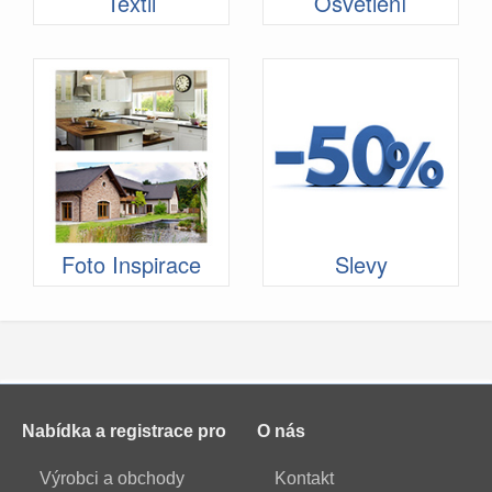
Textil
Osvětlení
Foto Inspirace
Slevy
Nabídka a registrace pro
O nás
Výrobci a obchody
Kontakt