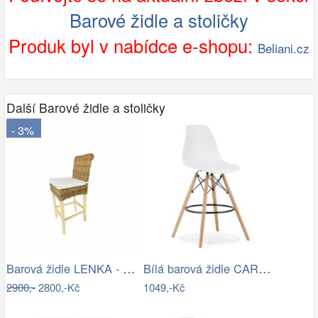
Barové židle a stoličky
Produk byl v nabídce e-shopu:
Beliani.cz
Další Barové židle a stoličky
- 3%
Barová židle LENKA - banánový list -…
Bílá barová židle CARBRY
2900,-
2800,-Kč
1049,-Kč