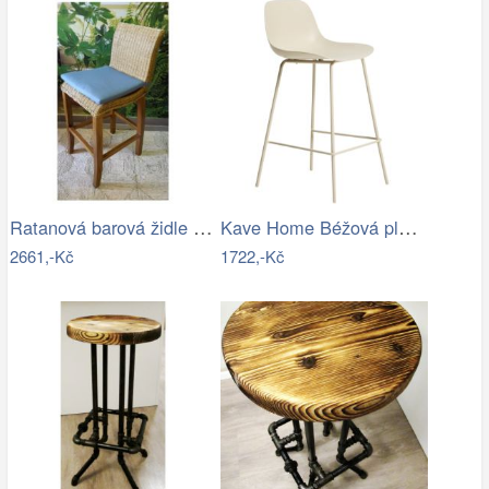
Ratanová barová židle - RK
Kave Home Béžová plastová barová židle…
2661,-Kč
1722,-Kč