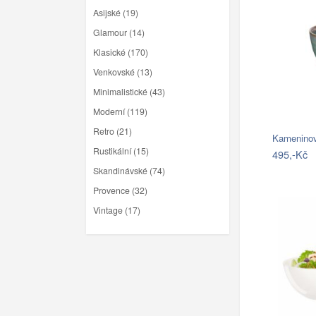
Asijské (19)
Glamour (14)
Klasické (170)
Venkovské (13)
Minimalistické (43)
Moderní (119)
Retro (21)
Kamenino
Rustikální (15)
495,-Kč
Skandinávské (74)
Provence (32)
Vintage (17)