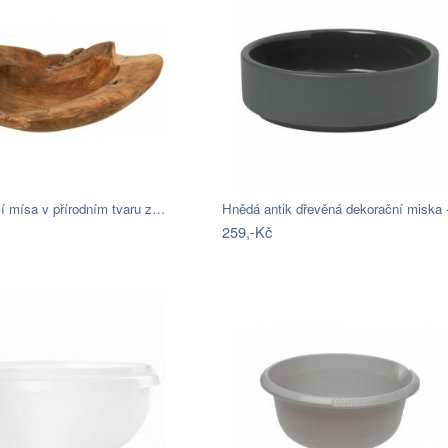
í mísa v přírodním tvaru z…
259,-Kč