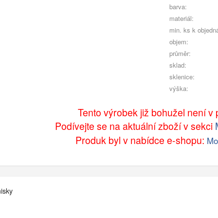
barva:
materiál:
min. ks k objedn
objem:
průměr:
sklad:
sklenice:
výška:
Tento výrobek již bohužel není v p
Podívejte se na aktuální zboží v sekci
Produk byl v nabídce e-shopu:
Mo
isky