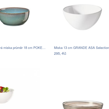
vá miska průměr 18 cm POKE…
295,-Kč