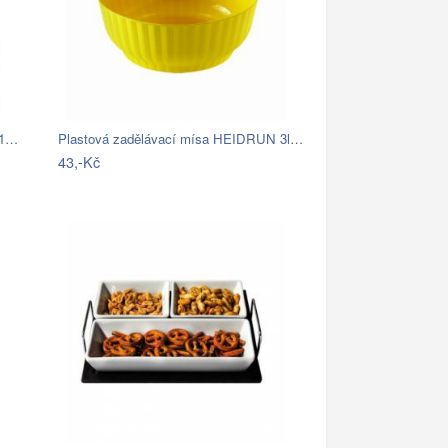
11…
Plastová zadělávací mísa HEIDRUN 3l…
43,-Kč