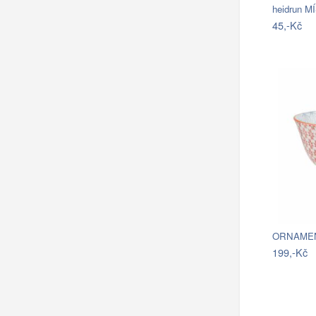
45,-Kč
199,-Kč