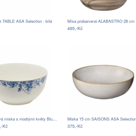
A TABLE ASA Selection - bílá
495,-Kč
Porcelánová miska s modrými květy Blue…
Miska 15 cm SAISONS ASA Selectio
,-Kč
375,-Kč