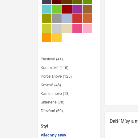
Plastové (41)
Keramické (116)
Porcelánové (125)
Kovové (46)
Kameninové (13)
Skleněné (78)
Dřevěné (69)
Další Mísy a m
Styl
Všechny styly