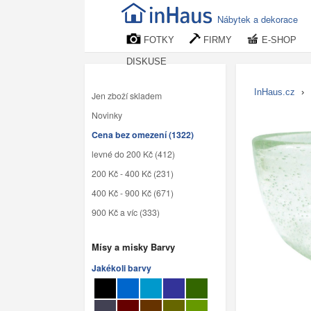
Nábytek a dekorace
FOTKY
FIRMY
E-SHOP
DISKUSE
InHaus.cz
›
Jen zboží skladem
Novinky
Cena bez omezení (1322)
levné do 200 Kč (412)
200 Kč - 400 Kč (231)
400 Kč - 900 Kč (671)
900 Kč a víc (333)
Mísy a misky Barvy
Jakékoli barvy