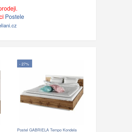
rodeji.
ci
Postele
liani.cz
- 27%
Postel GABRIELA Tempo Kondela