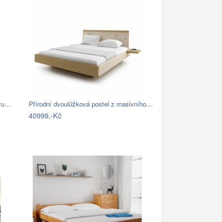
ivu…
Přírodní dvoulůžková postel z masivního…
40999,-Kč