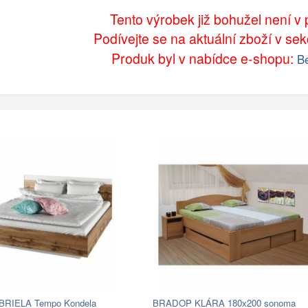
Tento výrobek již bohužel není v p
Podívejte se na aktuální zboží v sek
Produk byl v nabídce e-shopu:
Be
ABRIELA Tempo Kondela
BRADOP KLÁRA 180x200 sonoma