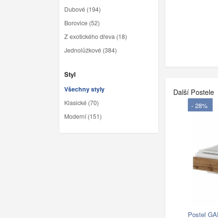
Dubové (194)
Borovice (52)
Z exotického dřeva (18)
Jednolůžkové (384)
Styl
Všechny styly
Další Postele
Klasické (70)
- 28%
Moderní (151)
Postel G