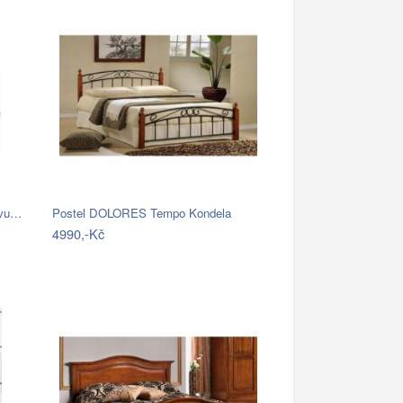
ivu…
Postel DOLORES Tempo Kondela
4990,-Kč