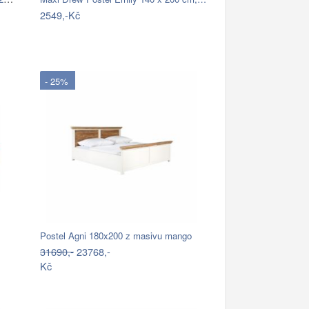
2549,-Kč
- 25%
Postel Agni 180x200 z masivu mango
31690,-
23768,-
Kč