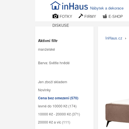
Nábytek a dekorace
FOTKY
FIRMY
E-SHOP
DISKUSE
InHaus.cz
›
Aktivní filtr
manželské
Barva: Světle hnědé
Jen zboží skladem
Novinky
Cena bez omezení (570)
levné do 10000 Kč (174)
10000 Kč - 20000 Kč (371)
20000 Kč a víc (111)