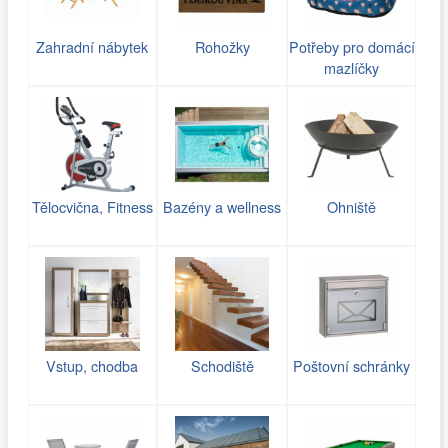
Zahradní nábytek
Rohožky
Potřeby pro domácí
mazlíčky
Tělocvična, Fitness
Bazény a wellness
Ohniště
Vstup, chodba
Schodiště
Poštovní schránky