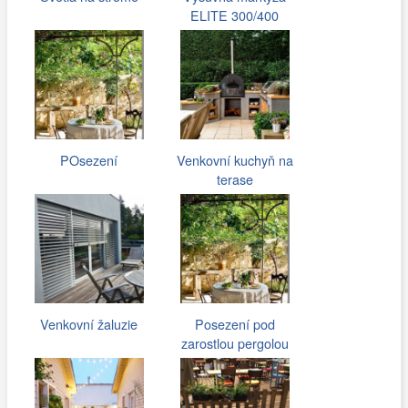
ELITE 300/400
POsezení
Venkovní kuchyň na
terase
Venkovní žaluzie
Posezení pod
zarostlou pergolou