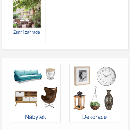
Zimní zahrada
Nábytek
Dekorace