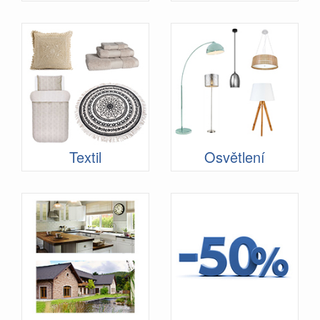
Textil
Osvětlení