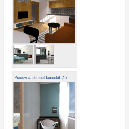
Pracovna, domácí kancelář (2 )