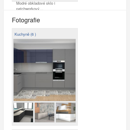
Modré obkladové sklo i
patchworkový…
Fotografie
Kuchyně (6 )