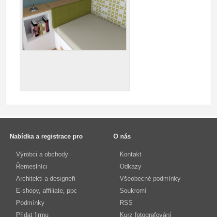
Nabídka a registrace pro
O nás
Výrobci a obchody
Kontakt
Řemeslníci
Odkazy
Architekti a designeři
Všeobecné podmínky
E-shopy, affiliate, ppc
Soukromí
Podmínky
RSS
Přidat firmu
Kurz fotografování