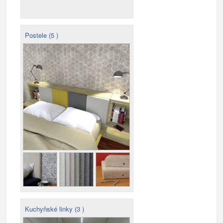
Postele (5 )
Kuchyňské linky (3 )