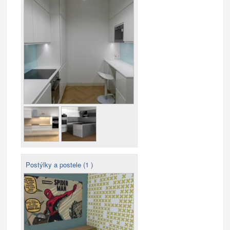
Postýlky a postele (1 )