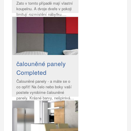
Zato v tomto případě mají vlastní
koupelnu. A dvoje dveře v pokoji
limitují rozmístění nábytku.…
čalouněné panely
Completed
Čalouněné panely - a máte se o
co opřít! Na čelo nebo boky vaší
postele vyrobíme čalouněné
panely. Krásné barvy, nešpinivá…