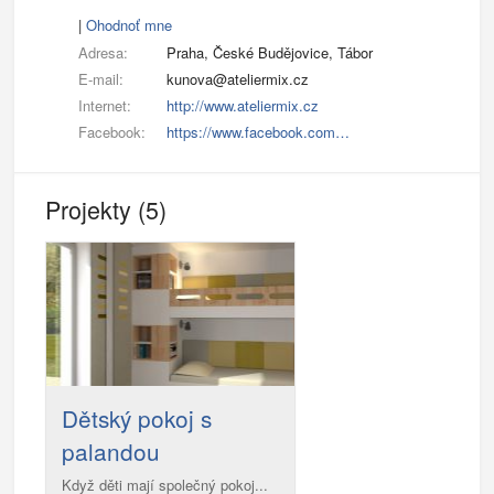
|
Ohodnoť mne
Adresa:
Praha, České Budějovice, Tábor
E-mail:
kunova@ateliermix.cz
Internet:
http://www.ateliermix.cz
Facebook:
https://www.facebook.com…
Projekty (5)
Dětský pokoj s
palandou
Když děti mají společný pokoj...