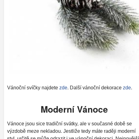
Vánoční svíčky najdete
zde
. Další vánoční dekorace
zde
.
Moderní Vánoce
Vánoce jsou sice tradiční svátky, ale v současné době se
výzdobě meze nekladou. Jestliže tedy máte raději moderní
styl, určitě se může odrazit i ve vánoční dekoraci. Nejnovější