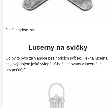
Další najdete
zde
.
Lucerny na svíčky
Co by to bylo za Vánoce bez hořících svíček. Pěkná lucerna
celkový dojem ještě vylepší. Oheň schovaný v lucerně je
bezpečnější.