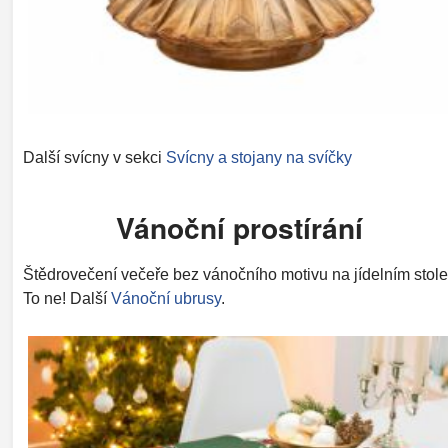
Další svícny v sekci
Svícny a stojany na svíčky
Vánoční prostírání
Štědrovečení večeře bez vánočního motivu na jídelním stol
To ne! Další
Vánoční ubrusy
.