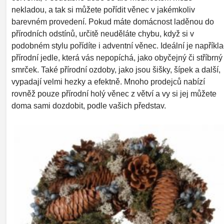
nekladou, a tak si můžete pořídit věnec v jakémkoliv
barevném provedení. Pokud máte domácnost laděnou do
přírodních odstínů, určitě neuděláte chybu, když si v
podobném stylu pořídíte i adventní věnec. Ideální je napříkl
přírodní jedle, která vás nepopíchá, jako obyčejný či stříbrný
smrček. Také přírodní ozdoby, jako jsou šišky, šípek a další,
vypadají velmi hezky a efektně. Mnoho prodejců nabízí
rovněž pouze přírodní holý věnec z větví a vy si jej můžete
doma sami dozdobit, podle vašich představ.