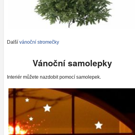
Další
vánoční stromečky
Vánoční samolepky
Interiér můžete nazdobit pomocí samolepek.