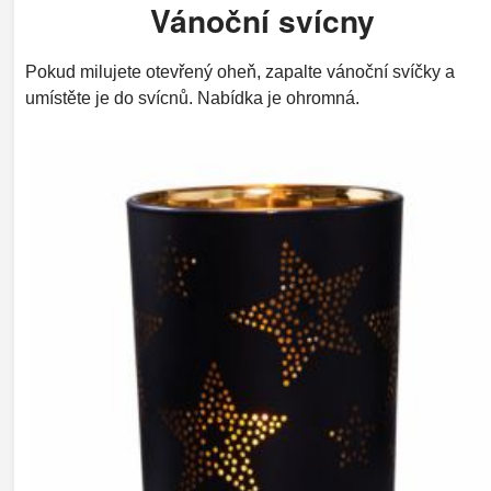
Vánoční svícny
Pokud milujete otevřený oheň, zapalte vánoční svíčky a
umístěte je do svícnů. Nabídka je ohromná.