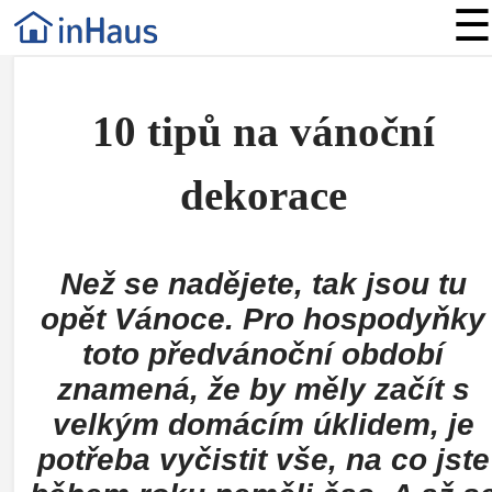
☰
10 tipů na vánoční
dekorace
Než se nadějete, tak jsou tu
opět Vánoce. Pro hospodyňky
toto předvánoční období
znamená, že by měly začít s
velkým domácím úklidem, je
potřeba vyčistit vše, na co jste