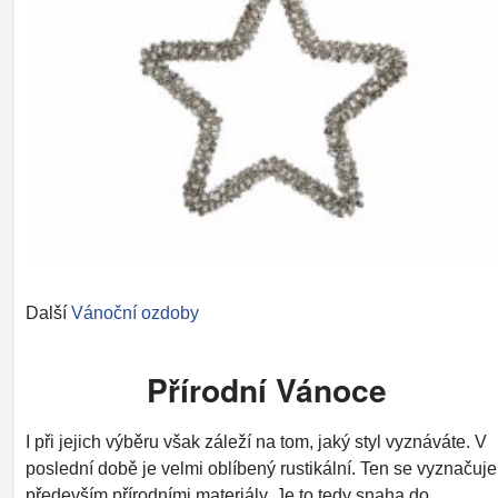
Další
Vánoční ozdoby
Přírodní Vánoce
I při jejich výběru však záleží na tom, jaký styl vyznáváte. V
poslední době je velmi oblíbený rustikální. Ten se vyznačuje
především přírodními materiály. Je to tedy snaha do