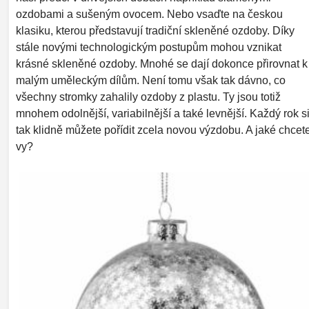
ozdobami a sušeným ovocem. Nebo vsaďte na českou
klasiku, kterou představují tradiční skleněné ozdoby. Díky
stále novými technologickým postupům mohou vznikat
krásné skleněné ozdoby. Mnohé se dají dokonce přirovnat k
malým uměleckým dílům. Není tomu však tak dávno, co
všechny stromky zahalily ozdoby z plastu. Ty jsou totiž
mnohem odolnější, variabilnější a také levnější. Každý rok s
tak klidně můžete pořídit zcela novou výzdobu. A jaké chcet
vy?