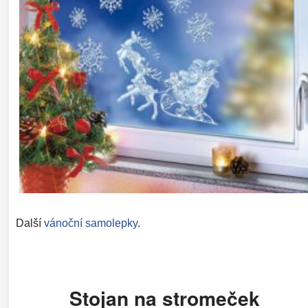
Další
vánoční samolepky
.
Stojan na stromeček