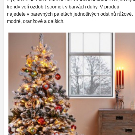
trendy velí ozdobit stromek v barvách duhy. V prodeji
najedete v barevných paletách jednotlivých odstínů růžové,
modré, oranžové a dalších.