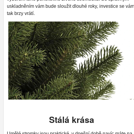
uskladněním vám bude sloužit dlouhé roky, investice se vá
tak brzy vrátí.
Stálá krása
Umělé stromky jsou praktické, v dnešní době navíc máte na