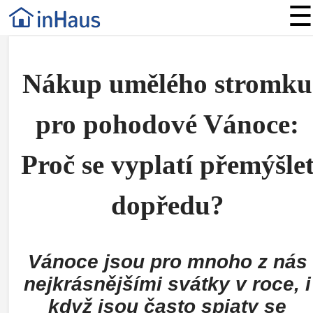
☰
Nákup umělého stromku
pro pohodové Vánoce:
Proč se vyplatí přemýšle
dopředu?
Vánoce jsou pro mnoho z nás
nejkrásnějšími svátky v roce, i
když jsou často spjaty se