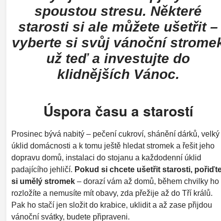
spoustou stresu. Některé
starosti si ale můžete ušetřit –
vyberte si svůj vánoční strome
už teď a investujte do
klidnějších Vánoc.
Úspora času a starostí
Prosinec bývá nabitý – pečení cukroví, shánění dárků, velký
úklid domácnosti a k tomu ještě hledat stromek a řešit jeho
dopravu domů, instalaci do stojanu a každodenní úklid
padajícího jehličí.
Pokud si chcete ušetřit starosti, pořiďt
si umělý stromek
– dorazí vám až domů, během chvilky ho
rozložíte a nemusíte mít obavy, zda přežije až do Tří králů.
Pak ho stačí jen složit do krabice, uklidit a až zase přijdou
vánoční svátky, budete připraveni.