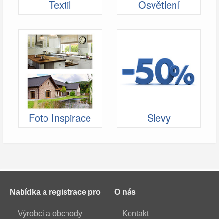
Textil
Osvětlení
Foto Inspirace
Slevy
Nabídka a registrace pro
O nás
Výrobci a obchody
Kontakt