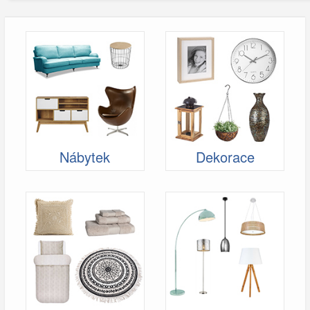
Nábytek
Dekorace