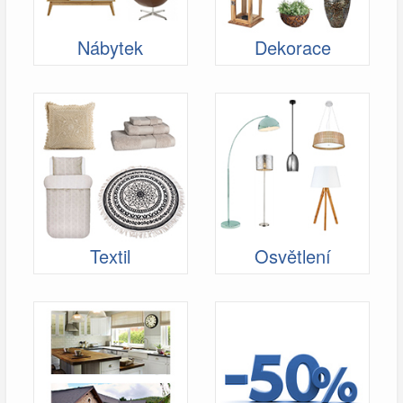
Nábytek
Dekorace
Textil
Osvětlení