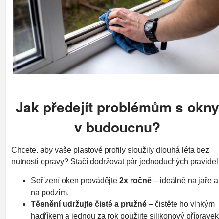
Jak předejít problémům s okny
v budoucnu?
Chcete, aby vaše plastové profily sloužily dlouhá léta bez
nutnosti opravy? Stačí dodržovat pár jednoduchých pravidel
Seřízení oken provádějte
2x ročně
– ideálně na jaře a
na podzim.
Těsnění udržujte čisté a pružné
– čistěte ho vlhkým
hadříkem a jednou za rok použijte silikonový přípravek