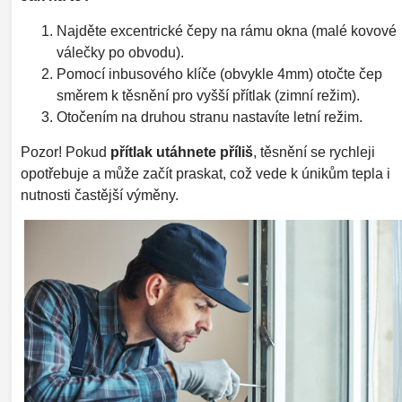
Najděte excentrické čepy na rámu okna (malé kovové
válečky po obvodu).
Pomocí inbusového klíče (obvykle 4mm) otočte čep
směrem k těsnění pro vyšší přítlak (zimní režim).
Otočením na druhou stranu nastavíte letní režim.
Pozor! Pokud
přítlak utáhnete příliš
, těsnění se rychleji
opotřebuje a může začít praskat, což vede k únikům tepla i
nutnosti častější výměny.