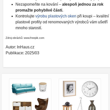
Nezapomeňte na kování –
alespoň jednou za rok
promažte pohyblivé části.
Kontrolujte
výrobu plastových oken
při koupi – kvalitní
plastové profily od renomovaných výrobců vám ušetří
mnoho starostí.
Zdroj obrázků: www.freepik.com
Autor: InHaus.cz
Publikace: 2025/03