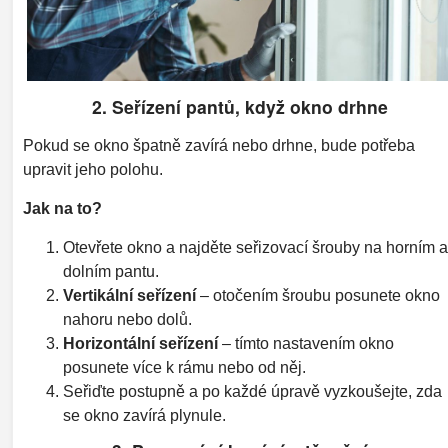
2. Seřízení pantů, když okno drhne
Pokud se okno špatně zavírá nebo drhne, bude potřeba
upravit jeho polohu.
Jak na to?
Otevřete okno a najděte seřizovací šrouby na horním a
dolním pantu.
Vertikální seřízení
– otočením šroubu posunete okno
nahoru nebo dolů.
Horizontální seřízení
– tímto nastavením okno
posunete více k rámu nebo od něj.
Seřiďte postupně a po každé úpravě vyzkoušejte, zda
se okno zavírá plynule.