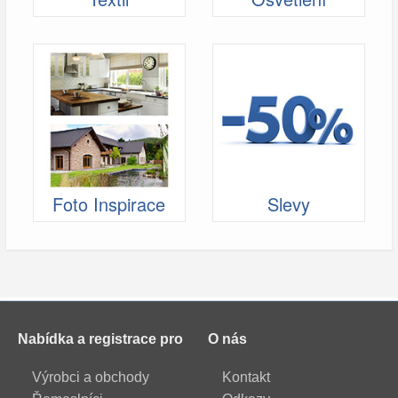
Foto Inspirace
Slevy
Nabídka a registrace pro
O nás
Výrobci a obchody
Kontakt