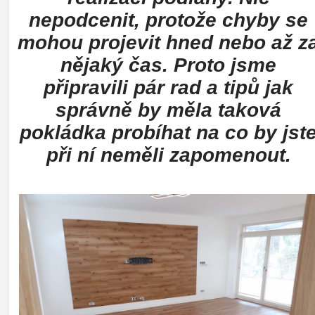
nepodcenit, protože chyby se
mohou projevit hned nebo až z
nějaký čas. Proto jsme
připravili pár rad a tipů jak
správně by měla taková
pokládka probíhat na co by jst
při ní neměli zapomenout.