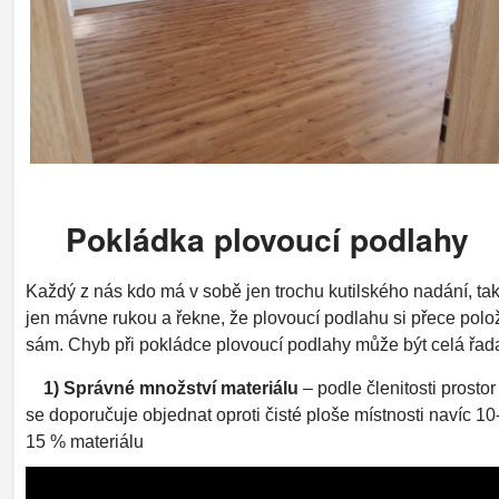
Pokládka plovoucí podlahy
Každý z nás kdo má v sobě jen trochu kutilského nadání, ta
jen mávne rukou a řekne, že plovoucí podlahu si přece polo
sám. Chyb při pokládce plovoucí podlahy může být celá řad
1) Správné množství materiálu
– podle členitosti prostor
se doporučuje objednat oproti čisté ploše místnosti navíc 10
15 % materiálu