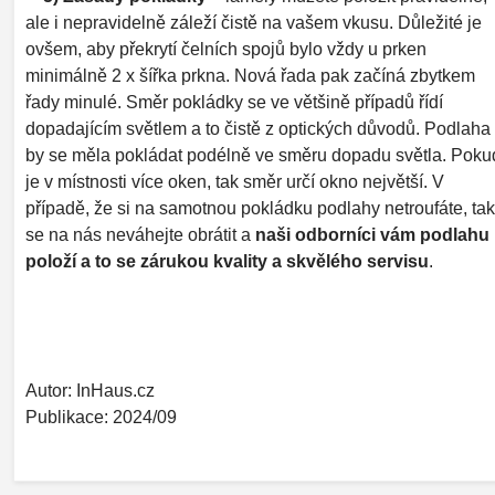
ale i nepravidelně záleží čistě na vašem vkusu. Důležité je
ovšem, aby překrytí čelních spojů bylo vždy u prken
minimálně 2 x šířka prkna. Nová řada pak začíná zbytkem
řady minulé. Směr pokládky se ve většině případů řídí
dopadajícím světlem a to čistě z optických důvodů. Podlaha
by se měla pokládat podélně ve směru dopadu světla. Poku
je v místnosti více oken, tak směr určí okno největší. V
případě, že si na samotnou pokládku podlahy netroufáte, tak
se na nás neváhejte obrátit a
naši odborníci vám podlahu
položí a to se zárukou kvality a skvělého servisu
.
Autor: InHaus.cz
Publikace: 2024/09