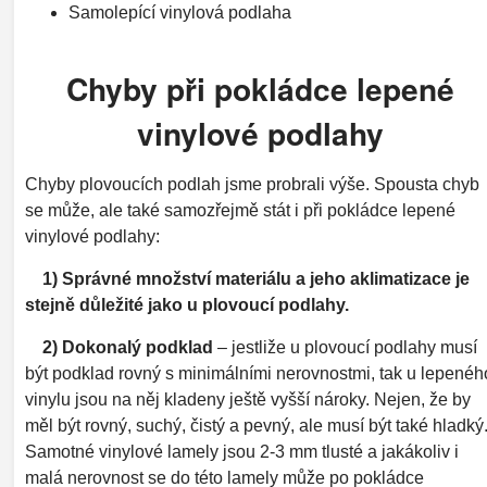
Samolepící vinylová podlaha
Chyby při pokládce lepené
vinylové podlahy
Chyby plovoucích podlah jsme probrali výše. Spousta chyb
se může, ale také samozřejmě stát i při pokládce lepené
vinylové podlahy:
1) Správné množství materiálu a jeho aklimatizace je
stejně důležité jako u plovoucí podlahy.
2) Dokonalý podklad
– jestliže u plovoucí podlahy musí
být podklad rovný s minimálními nerovnostmi, tak u lepenéh
vinylu jsou na něj kladeny ještě vyšší nároky. Nejen, že by
měl být rovný, suchý, čistý a pevný, ale musí být také hladký
Samotné vinylové lamely jsou 2-3 mm tlusté a jakákoliv i
malá nerovnost se do této lamely může po pokládce