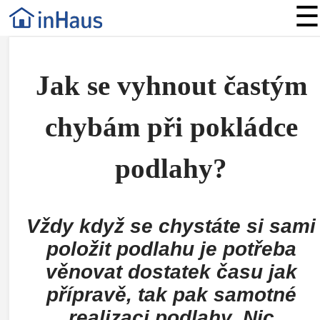
☰
Jak se vyhnout častým
chybám při pokládce
podlahy?
Vždy když se chystáte si sami
položit podlahu je potřeba
věnovat dostatek času jak
přípravě, tak pak samotné
realizaci podlahy. Nic