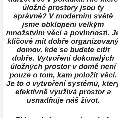
úložné prostory jsou ty
správné? V moderním světě
jsme obklopeni velkým
množstvím věcí a povinností. J
klíčové mít dobře organizovan
domov, kde se budete cítit
dobře. Vytvoření dokonalých
úložných prostor v domě není
pouze o tom, kam položit věci.
Je to o vytvoření systému, kter
efektivně využívá prostor a
usnadňuje náš život.