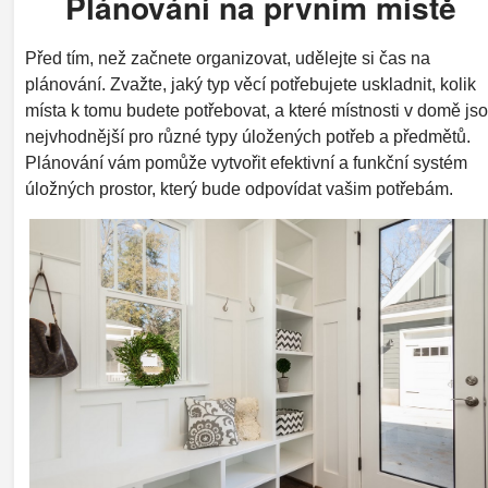
Plánování na prvním místě
Před tím, než začnete organizovat, udělejte si čas na
plánování. Zvažte, jaký typ věcí potřebujete uskladnit, kolik
místa k tomu budete potřebovat, a které místnosti v domě js
nejvhodnější pro různé typy úložených potřeb a předmětů.
Plánování vám pomůže vytvořit efektivní a funkční systém
úložných prostor, který bude odpovídat vašim potřebám.