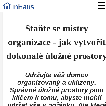
☰
Staňte se mistry
organizace - jak vytvořit
dokonalé úložné prostor
Udržujte váš domov
organizovaný a uklizený.
Správné úložné prostory jsou
klíčem k tomu, abyste mohli
udržet vše v pořádku. Ale kter