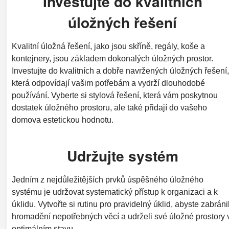
Investujte do kvalitních
úložných řešení
Kvalitní úložná řešení, jako jsou skříně, regály, koše a
kontejnery, jsou základem dokonalých úložných prostor.
Investujte do kvalitních a dobře navržených úložných řešení,
která odpovídají vašim potřebám a vydrží dlouhodobé
používání. Vyberte si stylová řešení, která vám poskytnou
dostatek úložného prostoru, ale také přidají do vašeho
domova estetickou hodnotu.
Udržujte systém
Jedním z nejdůležitějších prvků úspěšného úložného
systému je udržovat systematický přístup k organizaci a k
úklidu. Vytvořte si rutinu pro pravidelný úklid, abyste zabránil
hromadění nepotřebných věcí a udrželi své úložné prostory 
optimálním stavu.