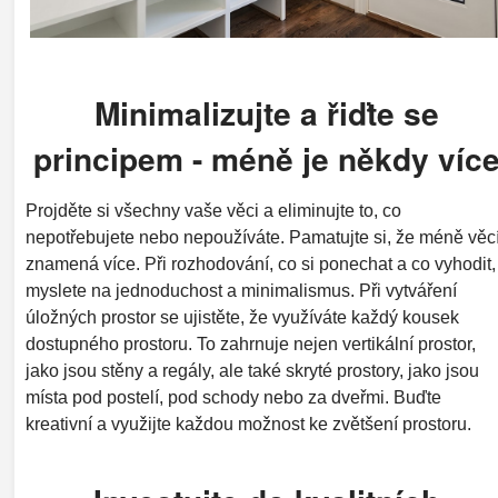
Minimalizujte a řiďte se
principem - méně je někdy víc
Projděte si všechny vaše věci a eliminujte to, co
nepotřebujete nebo nepoužíváte. Pamatujte si, že méně věc
znamená více. Při rozhodování, co si ponechat a co vyhodit,
myslete na jednoduchost a minimalismus. Při vytváření
úložných prostor se ujistěte, že využíváte každý kousek
dostupného prostoru. To zahrnuje nejen vertikální prostor,
jako jsou stěny a regály, ale také skryté prostory, jako jsou
místa pod postelí, pod schody nebo za dveřmi. Buďte
kreativní a využijte každou možnost ke zvětšení prostoru.