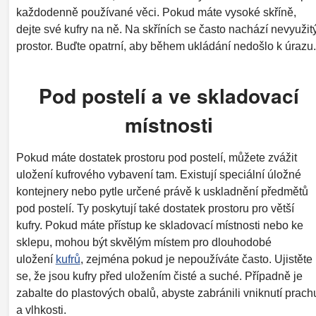
každodenně používané věci. Pokud máte vysoké skříně,
dejte své kufry na ně. Na skříních se často nachází nevyužit
prostor. Buďte opatrní, aby během ukládání nedošlo k úrazu.
Pod postelí a ve skladovací
místnosti
Pokud máte dostatek prostoru pod postelí, můžete zvážit
uložení kufrového vybavení tam. Existují speciální úložné
kontejnery nebo pytle určené právě k uskladnění předmětů
pod postelí. Ty poskytují také dostatek prostoru pro větší
kufry. Pokud máte přístup ke skladovací místnosti nebo ke
sklepu, mohou být skvělým místem pro dlouhodobé
uložení
kufrů
, zejména pokud je nepoužíváte často. Ujistěte
se, že jsou kufry před uložením čisté a suché. Případně je
zabalte do plastových obalů, abyste zabránili vniknutí prach
a vlhkosti.