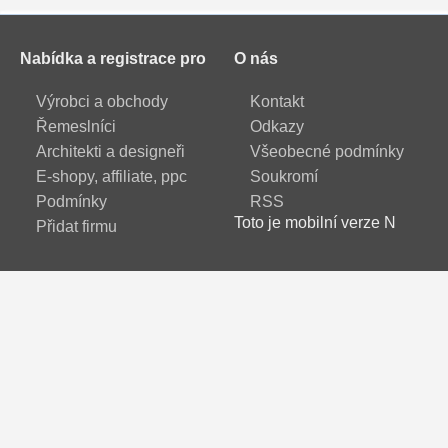
Nabídka a registrace pro
O nás
Výrobci a obchody
Kontakt
Řemeslníci
Odkazy
Architekti a designeři
Všeobecné podmínky
E-shopy, affiliate, ppc
Soukromí
Podmínky
RSS
Toto je mobilní verze N
Přidat firmu