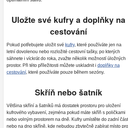
Uložte své kufry a doplňky na
cestování
Pokud potřebujete uložit své
kufry
, které používáte jen na
letní dovolenou nebo rozložité cestovní tašky, po kterých
sáhnete i víckrát do roka, zvažte několik možností úložných
prostor. Při této příležitosti můžete uskladnit i
doplňky na
cestování
, které používáte pouze během sezóny.
Skříň nebo šatník
Většina skříní a šatníků má dostatek prostoru pro uložení
kufrového vybavení, zejména pokud máte skříň s poličkami
nebo volným prostorem na dně. Kufry umístěte do zadní část
nebo na dno skříně, kde nebudou zbytečně zabírat místo pr