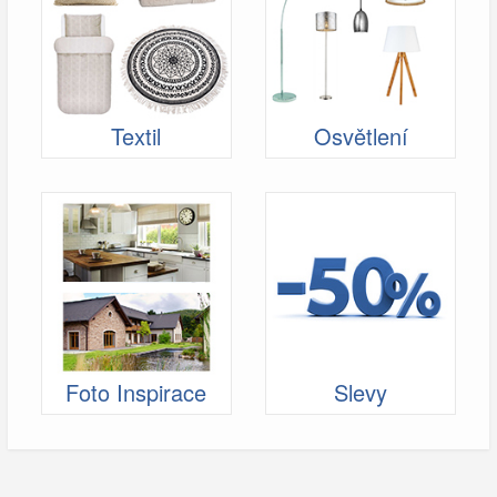
Textil
Osvětlení
Foto Inspirace
Slevy