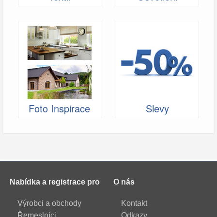
Foto Inspirace
Slevy
Nabídka a registrace pro
O nás
Výrobci a obchody
Kontakt
Řemeslníci
Odkazy