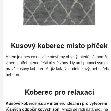
Kusový koberec místo příček
Hitem je dnes co nejvíce otevřený obytný interiér. Jenomže i
v něm potřebujeme řešit různé zóny. I ty umí pomoci vymezit
právě kusový koberec. Ať již kulatý, obdélníkový, nebo třeba
běhoun.
Koberec pro relaxaci
Kusové koberce jsou v interiéru ideální i pro vytvoření
různých odpočinkových zón.
Mnozí se rádi natáhnou na