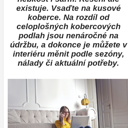
existuje. Vsaďte na kusové
koberce. Na rozdíl od
celoplošných kobercových
podlah jsou nenáročné na
údržbu, a dokonce je můžete v
interiéru měnit podle sezóny,
nálady či aktuální potřeby.