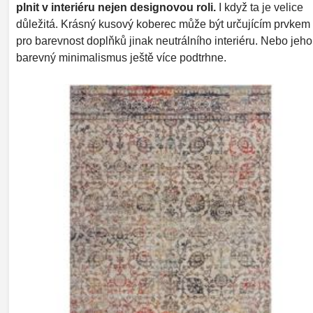
plnit v interiéru nejen designovou roli.
I když ta je velice
důležitá. Krásný kusový koberec může být určujícím prvkem
pro barevnost doplňků jinak neutrálního interiéru. Nebo jeho
barevný minimalismus ještě více podtrhne.