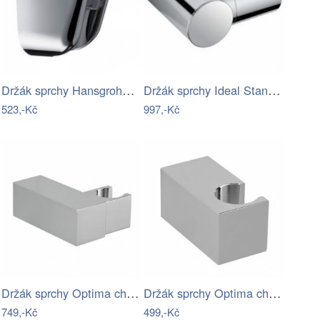
Držák sprchy Hansgrohe Porter chrom…
Držák sprchy Ideal Standard Idealrain…
523,-Kč
997,-Kč
Držák sprchy Optima chrom SIKOBSDOK42
Držák sprchy Optima chrom SIKOBSDPK42
749,-Kč
499,-Kč