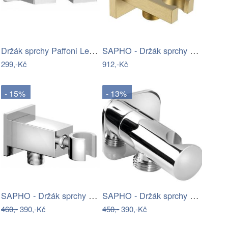
Držák sprchy Paffoni Level chrom ZSUP025
SAPHO - Držák sprchy hranatý, pevný, s…
299,-Kč
912,-Kč
- 15%
- 13%
SAPHO - Držák sprchy hranatý, otočný s…
SAPHO - Držák sprchy kulatý, pevný, s…
460,-
390,-Kč
450,-
390,-Kč