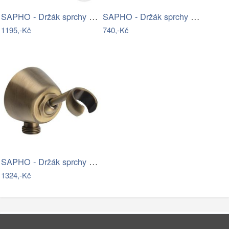
SAPHO - Držák sprchy kulatý, pevný, s…
SAPHO - Držák sprchy kulatý, pevný,…
1195,-Kč
740,-Kč
SAPHO - Držák sprchy kulatý, otočný, s…
1324,-Kč