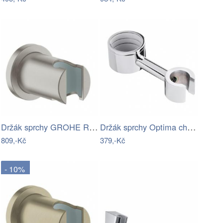
Držák sprchy GROHE Rainshower neutral…
Držák sprchy Optima chrom…
809,-Kč
379,-Kč
- 10%