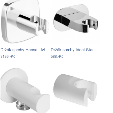
Držák sprchy Hansa Living pevný chrom…
Držák sprchy Ideal Standard Idealrain…
3136,-Kč
588,-Kč