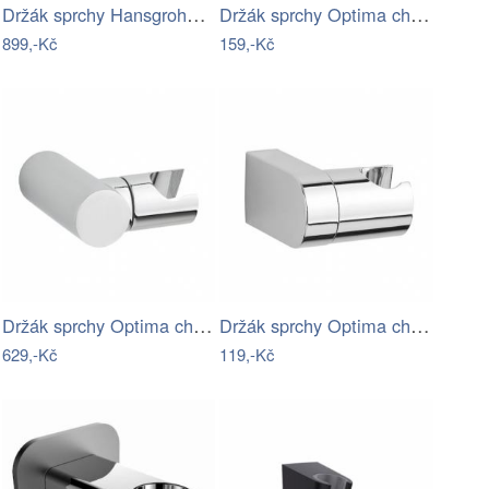
Držák sprchy Hansgrohe Porter chrom…
Držák sprchy Optima chrom OPH035
899,-Kč
159,-Kč
Držák sprchy Optima chrom SIKOBSDOK41
Držák sprchy Optima chrom SIKOBSDOP41
629,-Kč
119,-Kč