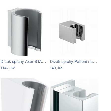
Držák sprchy Axor STARCK chrom 27515000
Držák sprchy Paffoni na stěnu chrom…
1147,-Kč
149,-Kč