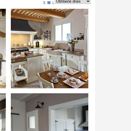
S
M
L