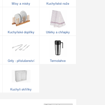
Mísy a misky
Kuchyňské nože
Kuchyňské doplňky
Utěrky a chňapky
Grily - příslušenství
Termolahve
Kuchyň skříňky