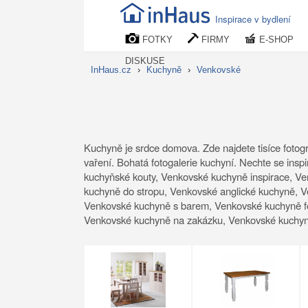
Inspirace v bydlení
FOTKY
FIRMY
E-SHOP
DISKUSE
InHaus.cz
›
Kuchyně
›
Venkovské
Kuchyně je srdce domova. Zde najdete tisíce fotogr
vaření. Bohatá fotogalerie kuchyní. Nechte se ins
kuchyňské kouty, Venkovské kuchyně inspirace, Ve
kuchyně do stropu, Venkovské anglické kuchyně, 
Venkovské kuchyně s barem, Venkovské kuchyně fo
Venkovské kuchyně na zakázku, Venkovské kuchyně