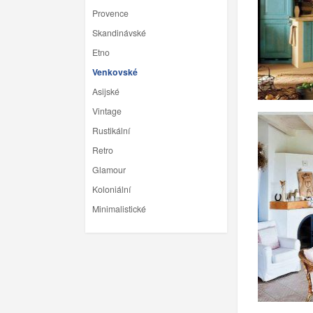
Provence
Skandinávské
Etno
Venkovské
Asijské
Vintage
Rustikální
Retro
Glamour
Koloniální
Minimalistické