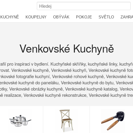
KUCHYNĚ
KOUPELNY
OBÝVÁK
POKOJE
SVĚTLO
ZAHR
Venkovské Kuchyně
afií pro inspiraci v bydlení. Kuchyňské skříňky, kuchyňské linky, kuch
pirovat. Venkovské kuchyně, Venkovské kuchyň, Venkovské kuchyně fot
nkovské fotografie kuchyní, Venkovské rohové kuchyně, Venkovské ku
Venkovské kuchyně do paneláku, Venkovské kuchyně do bytu, Venkovs
tky, Venkovské obrázky kuchyně, Venkovské kuchyně katalog, Venko
 realizace, Venkovské kuchyně rekonstrukce, Venkovské kuchyně tr