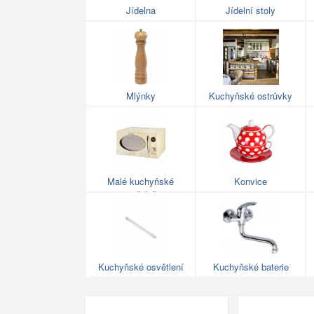
Jídelna
Jídelní stoly
Mlýnky
Kuchyňské ostrůvky
Malé kuchyňské
Konvice
spotřebiče
Kuchyňské osvětlení
Kuchyňské baterie