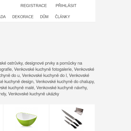
REGISTRACE
PŘIHLÁSIT
ADA
DEKORACE
DŮM
ČLÁNKY
yňské ostrůvky, designové prvky a pomůcky na
ografie, Venkovské kuchyně fotogalerie, Venkovské
chyně do u, Venkovské kuchyně do l, Venkovské
ké kuchyně design, Venkovské kuchyně do chalupy,
vské kuchyně malé, Venkovské kuchyně návrhy,
endy, Venkovské kuchyně ukázky