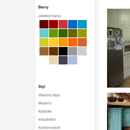
Barvy
Jakékoli barvy
Styl
Všechny styly
Moderní
Klasické
Industriální
Kombinované