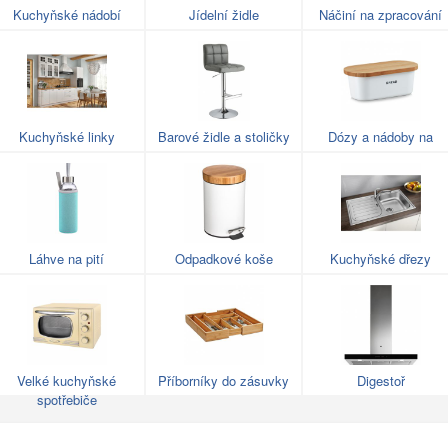
Kuchyňské nádobí
Jídelní židle
Náčiní na zpracování
potravin
Kuchyňské linky
Barové židle a stoličky
Dózy a nádoby na
potraviny
Láhve na pití
Odpadkové koše
Kuchyňské dřezy
Velké kuchyňské
Příborníky do zásuvky
Digestoř
spotřebiče