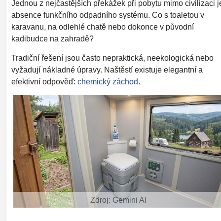
Jednou z nejčastějších překážek při pobytu mimo civilizaci j
absence funkčního odpadního systému. Co s toaletou v
karavanu, na odlehlé chatě nebo dokonce v původní
kadibudce na zahradě?
Tradiční řešení jsou často nepraktická, neekologická nebo
vyžadují nákladné úpravy. Naštěstí existuje elegantní a
efektivní odpověď:
chemický záchod
.
Zdroj: Gemini AI