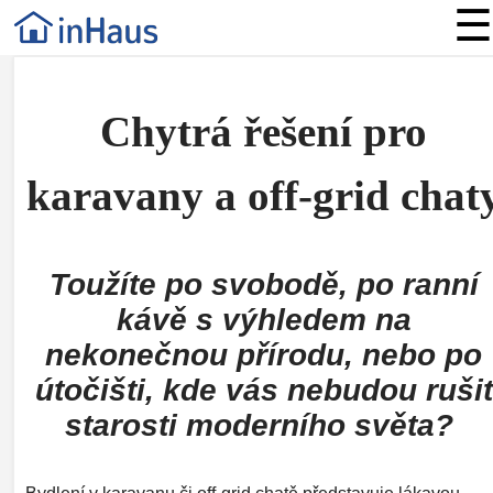
☰
Chytrá řešení pro
karavany a off-grid chat
Toužíte po svobodě, po ranní
kávě s výhledem na
nekonečnou přírodu, nebo po
útočišti, kde vás nebudou rušit
starosti moderního světa?