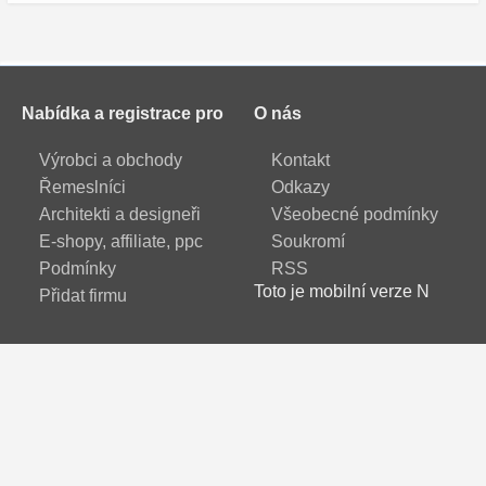
Nabídka a registrace pro
O nás
Výrobci a obchody
Kontakt
Řemeslníci
Odkazy
Architekti a designeři
Všeobecné podmínky
E-shopy, affiliate, ppc
Soukromí
Podmínky
RSS
Toto je mobilní verze N
Přidat firmu