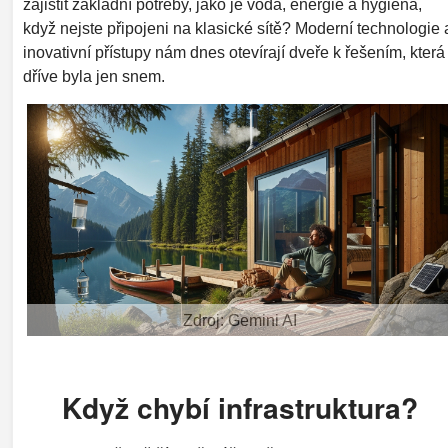
zajistit základní potřeby, jako je voda, energie a hygiena,
když nejste připojeni na klasické sítě? Moderní technologie 
inovativní přístupy nám dnes otevírají dveře k řešením, která
dříve byla jen snem.
Zdroj: Gemini AI
Když chybí infrastruktura?