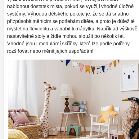
nabídnout dostatek místa, pokud se využijí vhodné úložné
systémy. Výhodou dětského pokoje je, že se dá snadno
přizpůsobit měnícím se potřebám dítěte, a proto je důležité
myslet na flexibilitu a variabilitu nábytku. Například výškově
nastavitelné stoly a židle mohou sloužit po několik let.
Vhodné jsou i modulární skříňky, které lze podle potřeby
rozšiřovat nebo měnit jejich uspořádání.