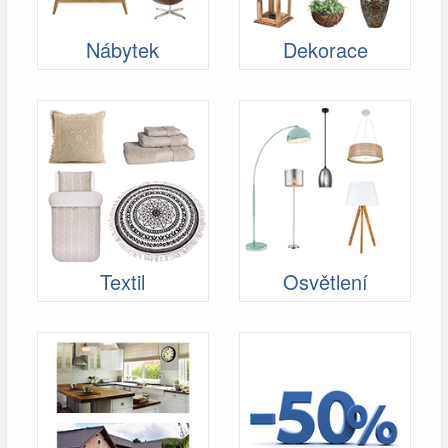
Nábytek
Dekorace
Textil
Osvětlení