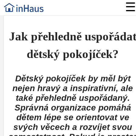
☰
Jak přehledně uspořáda
dětský pokojíček?
Dětský pokojíček by měl být
nejen hravý a inspirativní, ale
také přehledně uspořádaný.
Správná organizace pomáhá
dětem lépe se orientovat ve
svých věcech a rozvíjet svou