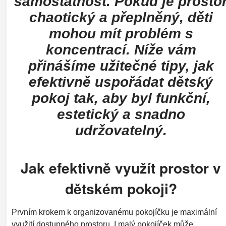
samostatnost. Pokud je prosto
chaotický a přeplněný, děti
mohou mít problém s
koncentrací. Níže vám
přinášíme užitečné tipy, jak
efektivně uspořádat dětský
pokoj tak, aby byl funkční,
estetický a snadno
udržovatelný.
Jak efektivně využít prostor v
dětském pokoji?
Prvním krokem k organizovanému pokojíčku je maximální
využití dostupného prostoru. I malý pokojíček může