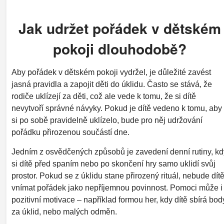
Jak udržet pořádek v dětském
pokoji dlouhodobě?
Aby pořádek v dětském pokoji vydržel, je důležité zavést
jasná pravidla a zapojit děti do úklidu. Často se stává, že
rodiče uklízejí za děti, což ale vede k tomu, že si dítě
nevytvoří správné návyky. Pokud je dítě vedeno k tomu, aby
si po sobě pravidelně uklízelo, bude pro něj udržování
pořádku přirozenou součástí dne.
Jedním z osvědčených způsobů je zavedení denní rutiny, kd
si dítě před spaním nebo po skončení hry samo uklidí svůj
prostor. Pokud se z úklidu stane přirozený rituál, nebude dít
vnímat pořádek jako nepříjemnou povinnost. Pomoci může i
pozitivní motivace – například formou her, kdy dítě sbírá bod
za úklid, nebo malých odměn.