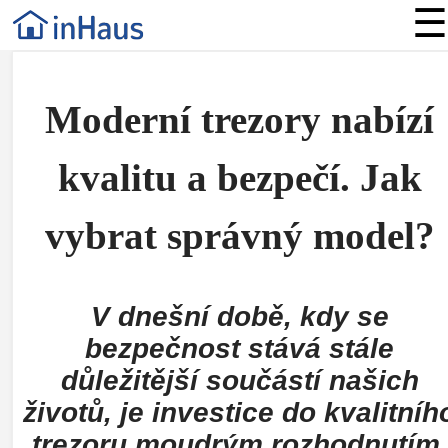
☰
Moderní trezory nabízí
kvalitu a bezpečí. Jak
vybrat správný model?
V dnešní době, kdy se
bezpečnost stává stále
důležitější součástí našich
životů, je investice do kvalitníh
trezoru moudrým rozhodnutím.