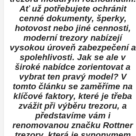
Ať už potřebujete ochránit
cenné dokumenty, šperky,
hotovost nebo jiné cennosti,
moderní trezory nabízejí
vysokou úroveň zabezpečení a
spolehlivosti. Jak se ale v
široké nabídce zorientovat a
vybrat ten pravý model? V
tomto článku se zaměříme na
klíčové faktory, které je třeba
zvážit při výběru trezoru, a
představíme vám i
renomovanou značku Rottner
trezory, která je synonymem