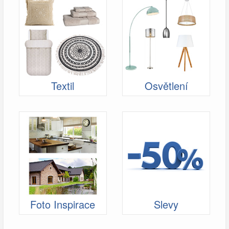
Textil
Osvětlení
Foto Inspirace
Slevy