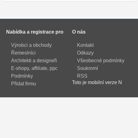
Nabídka a registrace pro
O nás
Výrobci a obchody
Kontakt
Řemeslníci
Odkazy
Architekti a designeři
Všeobecné podmínky
E-shopy, affiliate, ppc
Soukromí
Podmínky
RSS
Toto je mobilní verze N
Přidat firmu