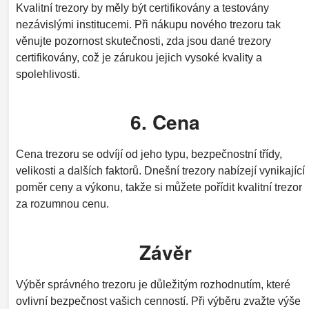
Kvalitní trezory by měly být certifikovány a testovány
nezávislými institucemi. Při nákupu nového trezoru tak
věnujte pozornost skutečnosti, zda jsou dané trezory
certifikovány, což je zárukou jejich vysoké kvality a
spolehlivosti.
6. Cena
Cena trezoru se odvíjí od jeho typu, bezpečnostní třídy,
velikosti a dalších faktorů. Dnešní trezory nabízejí vynikající
poměr ceny a výkonu, takže si můžete pořídit kvalitní trezor
za rozumnou cenu.
Závěr
Výběr správného trezoru je důležitým rozhodnutím, které
ovlivní bezpečnost vašich cenností. Při výběru zvažte výše