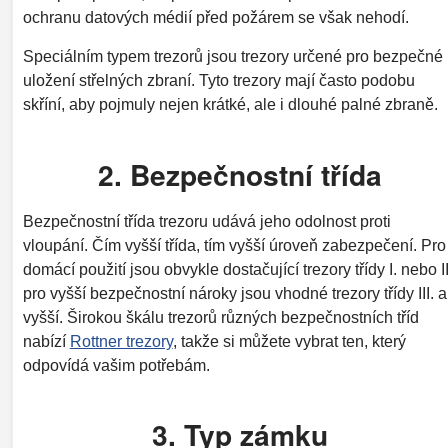
ochranu datových médií před požárem se však nehodí.
Speciálním typem trezorů jsou trezory určené pro bezpečné
uložení střelných zbraní. Tyto trezory mají často podobu
skříní, aby pojmuly nejen krátké, ale i dlouhé palné zbraně.
2. Bezpečnostní třída
Bezpečnostní třída trezoru udává jeho odolnost proti
vloupání. Čím vyšší třída, tím vyšší úroveň zabezpečení. Pro
domácí použití jsou obvykle dostačující trezory třídy I. nebo II
pro vyšší bezpečnostní nároky jsou vhodné trezory třídy III. a
vyšší. Širokou škálu trezorů různých bezpečnostních tříd
nabízí
Rottner trezory
, takže si můžete vybrat ten, který
odpovídá vašim potřebám.
3. Typ zámku