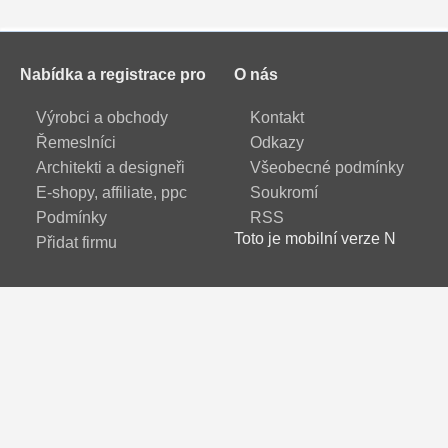
Nabídka a registrace pro
O nás
Výrobci a obchody
Kontakt
Řemeslníci
Odkazy
Architekti a designeři
Všeobecné podmínky
E-shopy, affiliate, ppc
Soukromí
Podmínky
RSS
Toto je mobilní verze N
Přidat firmu