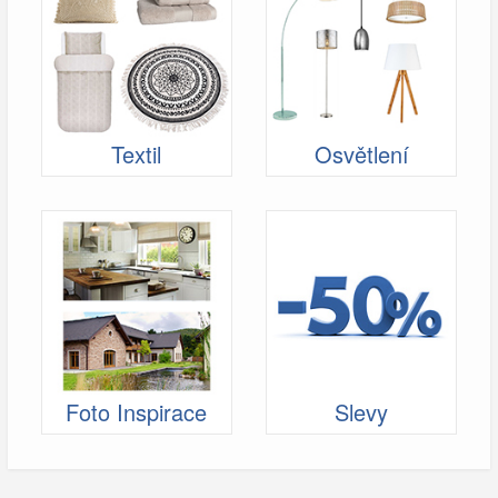
Textil
Osvětlení
Foto Inspirace
Slevy