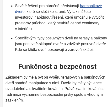
Skvělé řešení pro náročné představují
harmonikové
dveře
, které se složí ke straně. Vy tak můžete
investorovi nabídnout řešení, které umožňuje vytvořit
prostorný průchod, který neubírá cenné centimetry
v interiéru.
Specifickými typy posuvných dveří na terasy a balkony
jsou posuvně-sklopné dveře a zdvižně posuvné dveře.
Kde se křídla dveří posouvají a zároveň sklápí.
Funkčnost a bezpečnost
Základem by měla být při výběru terasových a balkónových
dveří snadná manipulace s nimi. Dveře by měly být lehce
ovladatelné a s kvalitním kováním. Právě kvalitní kování se
řadí mezi významné bezpečnostní prvky spolu s vhodným
zasklením.