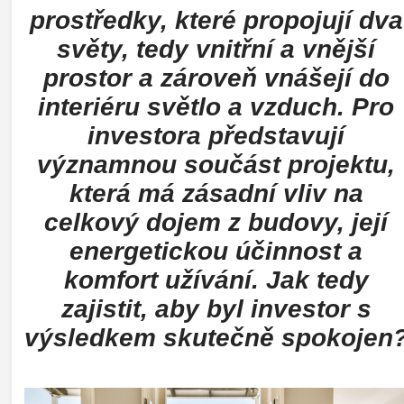
prostředky, které propojují dva
světy, tedy vnitřní a vnější
prostor a zároveň vnášejí do
interiéru světlo a vzduch. Pro
investora představují
významnou součást projektu,
která má zásadní vliv na
celkový dojem z budovy, její
energetickou účinnost a
komfort užívání. Jak tedy
zajistit, aby byl investor s
výsledkem skutečně spokojen