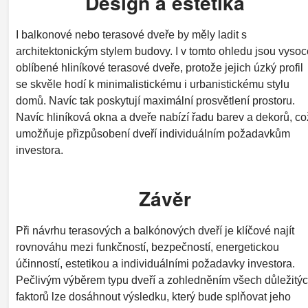
Design a estetika
I balkonové nebo terasové dveře by měly ladit s
architektonickým stylem budovy. I v tomto ohledu jsou vysoc
oblíbené hliníkové terasové dveře, protože jejich úzký profil
se skvěle hodí k minimalistickému i urbanistickému stylu
domů. Navíc tak poskytují maximální prosvětlení prostoru.
Navíc hliníková okna a dveře nabízí řadu barev a dekorů, co
umožňuje přizpůsobení dveří individuálním požadavkům
investora.
Závěr
Při návrhu terasových a balkónových dveří je klíčové najít
rovnováhu mezi funkčností, bezpečností, energetickou
účinností, estetikou a individuálními požadavky investora.
Pečlivým výběrem typu dveří a zohledněním všech důležitý
faktorů lze dosáhnout výsledku, který bude splňovat jeho