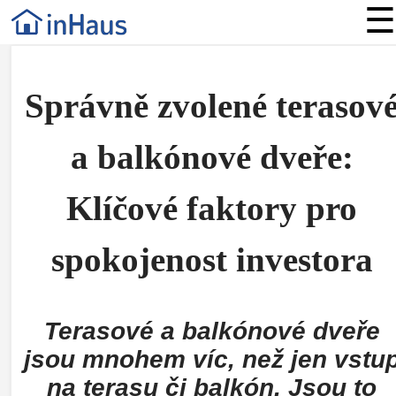
☰
Správně zvolené terasov
a balkónové dveře:
Klíčové faktory pro
spokojenost investora
Terasové a balkónové dveře
jsou mnohem víc, než jen vstu
na terasu či balkón. Jsou to