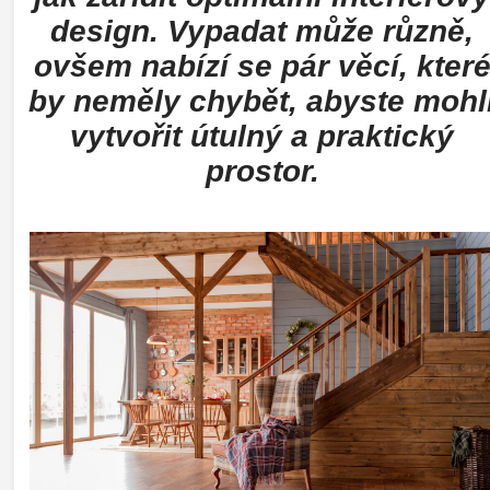
design. Vypadat může různě,
ovšem nabízí se pár věcí, kter
by neměly chybět, abyste mohl
vytvořit útulný a praktický
prostor.