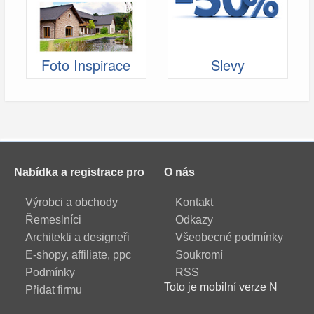
Foto Inspirace
Slevy
Nabídka a registrace pro
O nás
Výrobci a obchody
Kontakt
Řemeslníci
Odkazy
Architekti a designeři
Všeobecné podmínky
E-shopy, affiliate, ppc
Soukromí
Podmínky
RSS
Toto je mobilní verze N
Přidat firmu