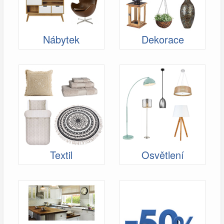
Nábytek
Dekorace
Textil
Osvětlení