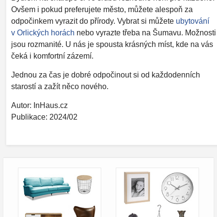
Ovšem i pokud preferujete město, můžete alespoň za
odpočinkem vyrazit do přírody. Vybrat si můžete
ubytování
v Orlických horách
nebo vyrazte třeba na Šumavu. Možnosti
jsou rozmanité. U nás je spousta krásných míst, kde na vás
čeká i komfortní zázemí.
Jednou za čas je dobré odpočinout si od každodenních
starostí a zažít něco nového.
Autor: InHaus.cz
Publikace: 2024/02