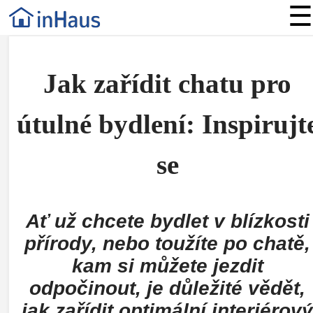
☰
Jak zařídit chatu pro
útulné bydlení: Inspirujt
se
Ať už chcete bydlet v blízkosti
přírody, nebo toužíte po chatě,
kam si můžete jezdit
odpočinout, je důležité vědět,
jak zařídit optimální interiérov