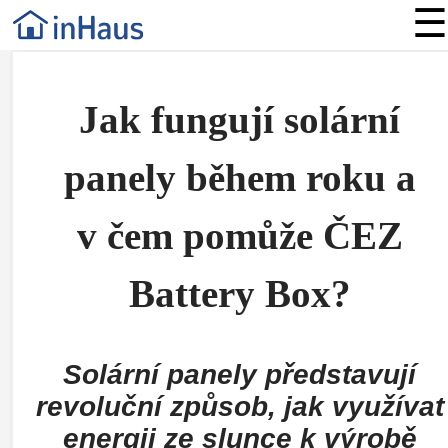
☰
Jak fungují solární
panely během roku a
v čem pomůže ČEZ
Battery Box?
Solární panely představují
revoluční způsob, jak využívat
energii ze slunce k výrobě