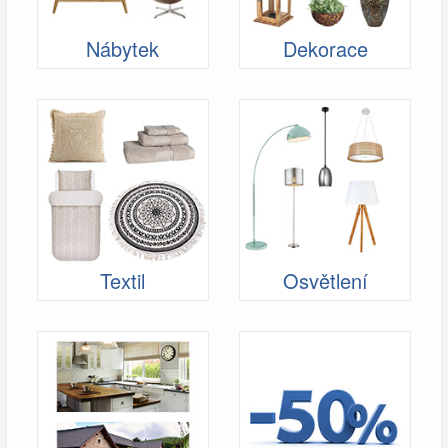
Nábytek
Dekorace
Textil
Osvětlení