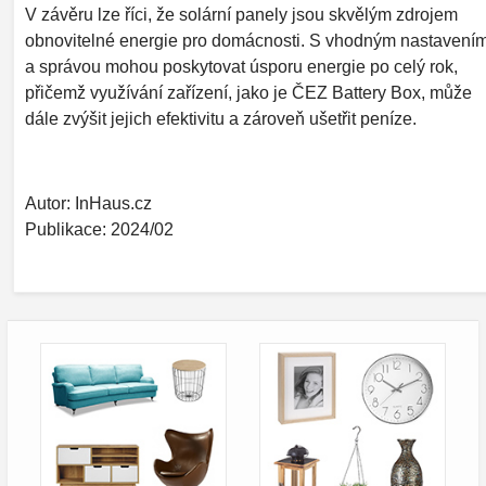
V závěru lze říci, že solární panely jsou skvělým zdrojem
obnovitelné energie pro domácnosti. S vhodným nastavení
a správou mohou poskytovat úsporu energie po celý rok,
přičemž využívání zařízení, jako je ČEZ Battery Box, může
dále zvýšit jejich efektivitu a zároveň ušetřit peníze.
Autor: InHaus.cz
Publikace: 2024/02