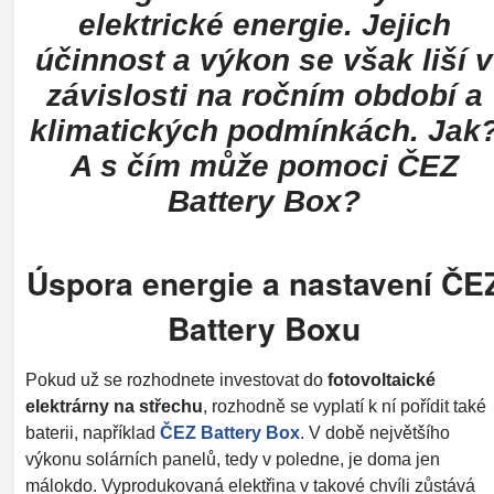
elektrické energie. Jejich
účinnost a výkon se však liší v
závislosti na ročním období a
klimatických podmínkách. Jak
A s čím může pomoci ČEZ
Battery Box?
Úspora energie a nastavení ČE
Battery Boxu
Pokud už se rozhodnete investovat do
fotovoltaické
elektrárny na střechu
,
rozhodně se vyplatí k ní pořídit také
baterii, například
ČEZ Battery Box
. V době největšího
výkonu solárních panelů, tedy v poledne, je doma jen
málokdo. Vyprodukovaná elektřina v takové chvíli zůstává