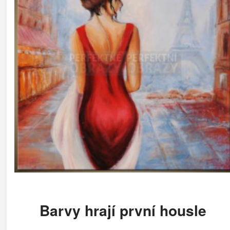
Barvy hrají první housle