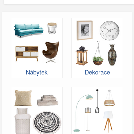
Nábytek
Dekorace