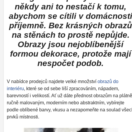
někdy ani to nestačí k tomu,
abychom se cítili v domácnost
příjemně. Bez krásných obraz
na stěnách to prostě nepůjde.
Obrazy jsou nejoblíbenější
formou dekorace, protože mají
nespočet podob.
V nabídce prodejců najdete velké množství
obrazů do
interiéru
, které se od sebe liší zpracováním, nápadem,
barevností i velikostí. Ať už dáte přednost obrazům na plátně
ručně malovaným, moderním nebo abstraktním, vybírejte
podle oblíbené barvy, vkusu a nezapomeňte na soulad všec
prvků místnosti.