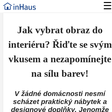
☰
Jak vybrat obraz do
interiéru? Řiďte se svým
vkusem a nezapomínejte
na sílu barev!
V žádné domácnosti nesmí
scházet praktický nábytek a
designové doplňky. Jenomže