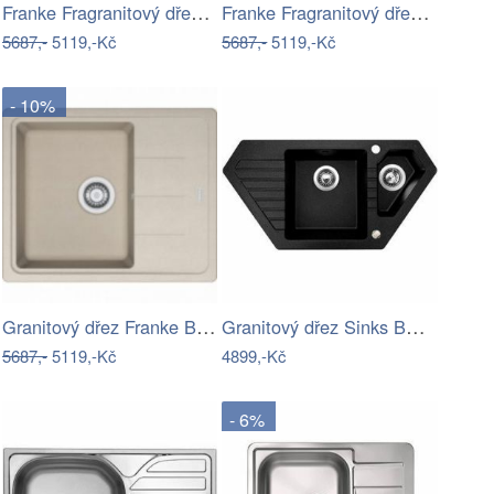
Franke Fragranitový dřez BFG 611-62,…
Franke Fragranitový dřez BFG 611-62,…
5687,-
5119,-Kč
5687,-
5119,-Kč
- 10%
Granitový dřez Franke BFG 611-62 Sahara
Granitový dřez Sinks BRAVO 850.1…
5687,-
5119,-Kč
4899,-Kč
- 6%