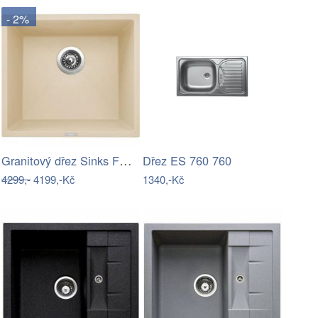
- 2%
Granitový dřez Sinks FRAME 457 Sahara
Dřez ES 760 760
4299,-
4199,-Kč
1340,-Kč