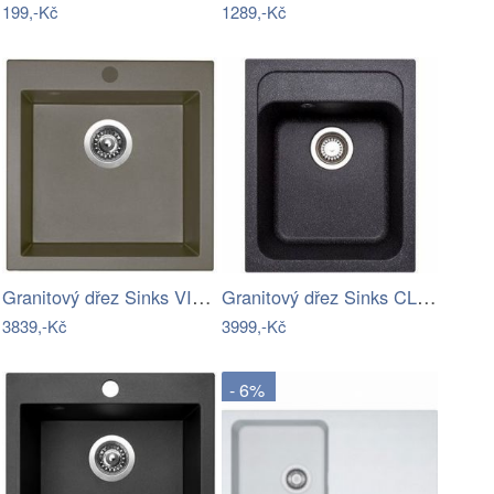
199,-Kč
1289,-Kč
Granitový dřez Sinks VIVA 455 Truffle
Granitový dřez Sinks CLASSIC 400…
3839,-Kč
3999,-Kč
- 6%