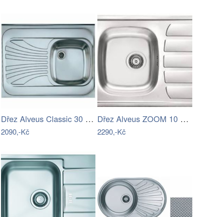
Dřez Alveus Classic 30 nerez 1073829
Dřez Alveus ZOOM 10 nerez 1098941
2090,-Kč
2290,-Kč