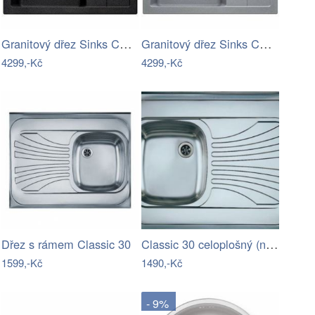
Granitový dřez Sinks CRYSTAL 615…
Granitový dřez Sinks CRYSTAL 615…
4299,-Kč
4299,-Kč
Classic 30 celoplošný (nástavný) dřez
Dřez s rámem Classic 30
1599,-Kč
1490,-Kč
- 9%