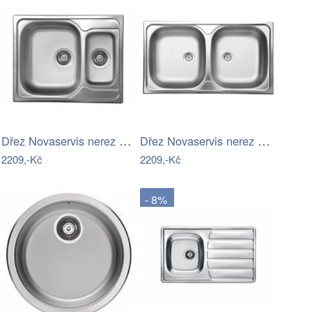
Dřez Novaservis nerez DR49/62
Dřez Novaservis nerez DR45/80
2209,-Kč
2209,-Kč
- 8%