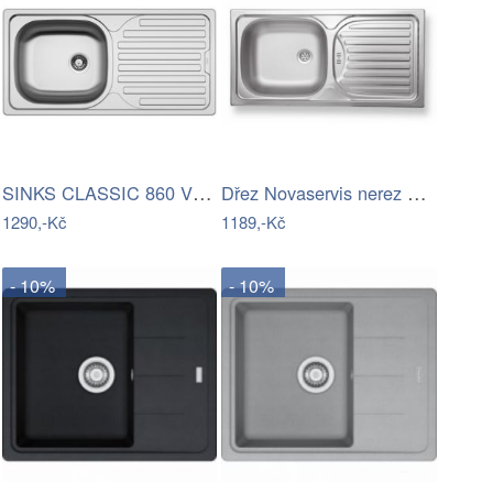
SINKS CLASSIC 860 V 0,6mm matný
Dřez Novaservis nerez DR43/86
1290,-Kč
1189,-Kč
- 10%
- 10%