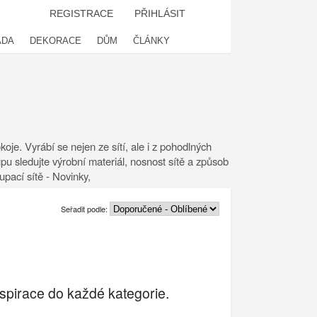
REGISTRACE
PŘIHLÁSIT
ADA
DEKORACE
DŮM
ČLÁNKY
je. Vyrábí se nejen ze sítí, ale i z pohodlných
upu sledujte výrobní materiál, nosnost sítě a způsob
upací sítě - Novinky,
Seřadit podle:
spirace do každé kategorie.